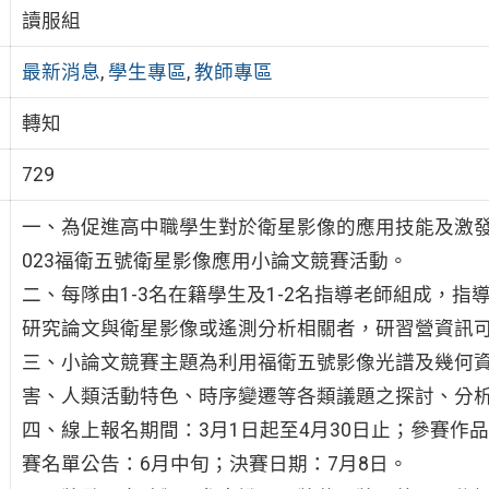
讀服組
最新消息
,
學生專區
,
教師專區
轉知
729
一、為促進高中職學生對於衛星影像的應用技能及激發
023福衛五號衛星影像應用小論文競賽活動。
二、每隊由1-3名在籍學生及1-2名指導老師組成，
研究論文與衛星影像或遙測分析相關者，研習營資訊
三、小論文競賽主題為利用福衛五號影像光譜及幾何
害、人類活動特色、時序變遷等各類議題之探討、分
四、線上報名期間：3月1日起至4月30日止；參賽作品
賽名單公告：6月中旬；決賽日期：7月8日。