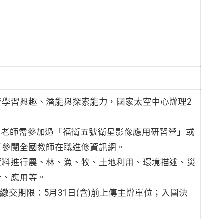
學習興趣、潛能與探索能力，國家太空中心辦理2
指導老師需參加過「福衛五號衛星影像應用研習營」或
可參閱全國教師在職進修資訊網。
資料進行農、林、漁、牧、土地利用、環境描述、災
析、應用等。
繳交期限：5月31日(含)前上傳主辦單位；入圍決