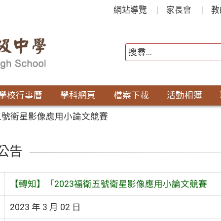
網站導覽
家長會
教
學校行事曆
學科網頁
檔案下載
活動相簿
衛五號衛星影像應用小論文競賽
公告
【轉知】「2023福衛五號衛星影像應用小論文競賽
2023 年 3 月 02 日