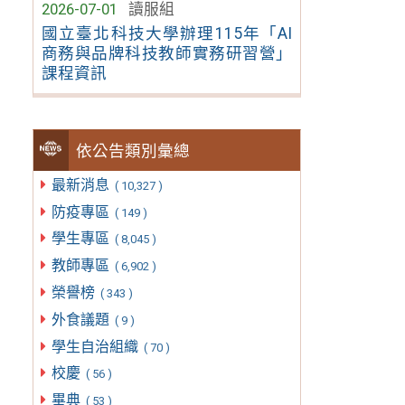
2026-07-01
讀服組
國立臺北科技大學辦理115年「AI
商務與品牌科技教師實務研習營」
課程資訊
依公告類別彙總
最新消息
( 10,327 )
防疫專區
( 149 )
學生專區
( 8,045 )
教師專區
( 6,902 )
榮譽榜
( 343 )
外食議題
( 9 )
學生自治組織
( 70 )
校慶
( 56 )
畢典
( 53 )