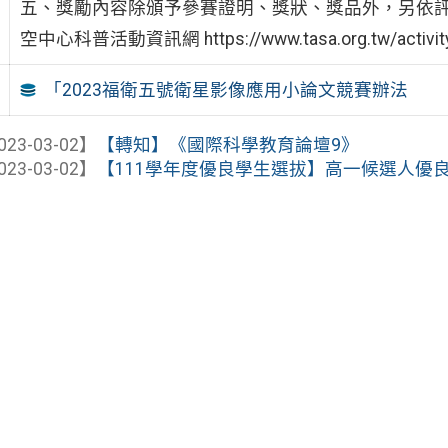
五、獎勵內容除頒予參賽證明、獎狀、獎品外，另依評
空中心科普活動資訊網 https://www.tasa.org.tw/activity_
「2023福衛五號衛星影像應用小論文競賽辦法
023-03-02】
【轉知】《國際科學教育論壇9》
023-03-02】
【111學年度優良學生選拔】高一候選人優