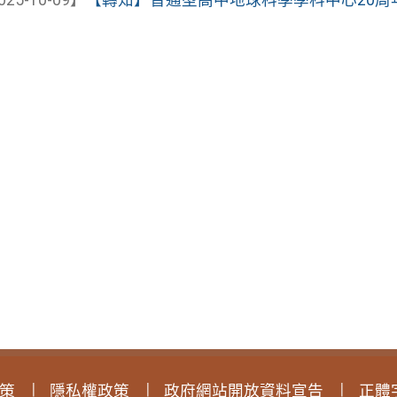
025-10-09】
【轉知】普通型高中地球科學學科中心20周年系
策
隱私權政策
政府網站開放資料宣告
正體