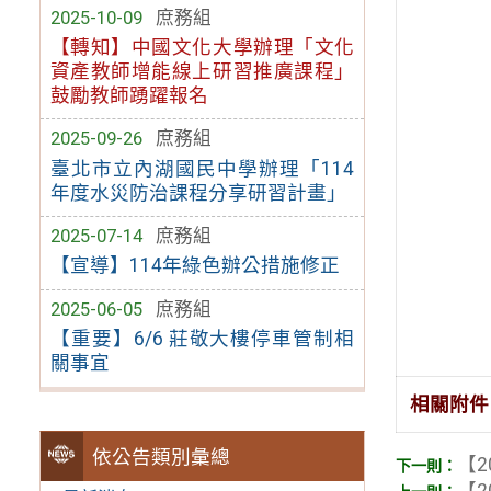
2025-10-09
庶務組
【轉知】中國文化大學辦理「文化
資產教師增能線上研習推廣課程」
鼓勵教師踴躍報名
2025-09-26
庶務組
臺北市立內湖國民中學辦理「114
年度水災防治課程分享研習計畫」
2025-07-14
庶務組
【宣導】114年綠色辦公措施修正
2025-06-05
庶務組
【重要】6/6 莊敬大樓停車管制相
關事宜
相關附件
依公告類別彙總
【2