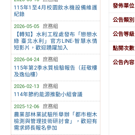
發佈單位
115年1至4月校園飲水機設備維護
紀錄
公告類別
2026-05-05
庶務組
公告等級
【轉知】水利工程處發布「戀戀水
綠 臺北水利」官方LINE-智慧水情
短影片，歡迎踴躍加入
點閱次數
2026-04-24
庶務組
公告內容
115年第2季水質檢驗報告（莊敬樓
及逸仙樓）
2026-02-13
庶務組
114年節約能源推動小組會議
2025-12-06
庶務組
農業部林業試驗所舉辦「都市樹木
檢測與管理技術研討會」，歡迎有
需求師長報名參加