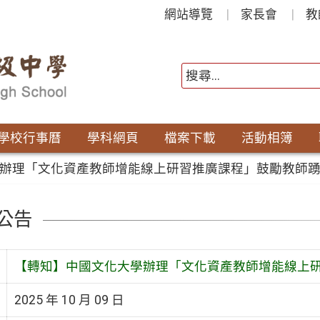
網站導覽
家長會
教
學校行事曆
學科網頁
檔案下載
活動相簿
辦理「文化資產教師增能線上研習推廣課程」鼓勵教師
公告
【轉知】中國文化大學辦理「文化資產教師增能線上
2025 年 10 月 09 日