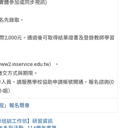
實體參加或同步視訊)
名先錄取。
幣2,000元。通過後可取得結業證書及登錄教師學習
service.edu.tw）。
繳交方式與期限。
人員，請服務學校協助申請帳號開通。報名諮詢(0
鄭小姐）
課程」報名簡章
─教師培訓工作坊】研習資訊