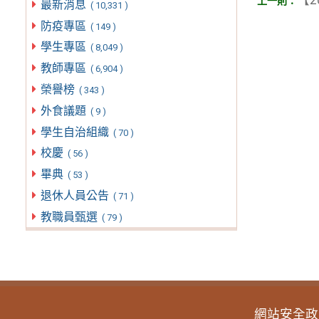
【2
最新消息
( 10,331 )
防疫專區
( 149 )
學生專區
( 8,049 )
教師專區
( 6,904 )
榮譽榜
( 343 )
外食議題
( 9 )
學生自治組織
( 70 )
校慶
( 56 )
畢典
( 53 )
退休人員公告
( 71 )
教職員甄選
( 79 )
網站安全政