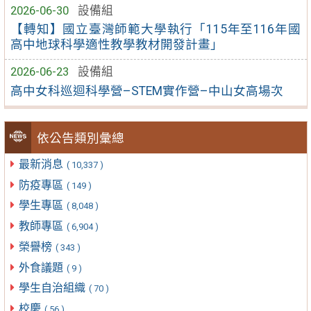
2026-06-30
設備組
【轉知】國立臺灣師範大學執行「115年至116年國
高中地球科學適性教學教材開發計畫」
2026-06-23
設備組
高中女科巡迴科學營–STEM實作營–中山女高場次
依公告類別彙總
最新消息
( 10,337 )
防疫專區
( 149 )
學生專區
( 8,048 )
教師專區
( 6,904 )
榮譽榜
( 343 )
外食議題
( 9 )
學生自治組織
( 70 )
校慶
( 56 )