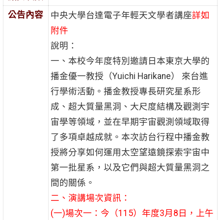
公告內容
中央大學台達電子年輕天文學者講座
詳如
附件
說明：
一、本校今年度特別邀請日本東京大學的
播金優一教授（Yuichi Harikane） 來台進
行學術活動。播金教授專長研究星系形
成、超大質量黑洞、大尺度結構及觀測宇
宙學等領域，並在早期宇宙觀測領域取得
了多項卓越成就。本次訪台行程中播金教
授將分享如何運用太空望遠鏡探索宇宙中
第一批星系，以及它們與超大質量黑洞之
間的關係。
二、演講場次資訊：
(一)場次一：今（115）年度3月8日，上午