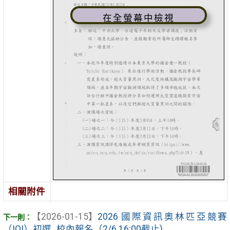
在全螢幕中檢視
相關附件
【2026-01-15】
2026 國際資訊奧林匹亞競賽
（IOI）初選_校內報名（2/6 16:00截止)