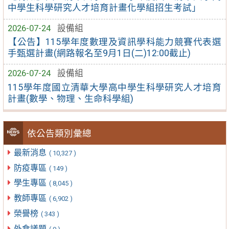
中學生科學研究人才培育計畫化學組招生考試」
2026-07-24
設備組
【公告】115學年度數理及資訊學科能力競賽代表選
手甄選計畫(網路報名至9月1日(二)12:00截止)
2026-07-24
設備組
115學年度國立清華大學高中學生科學研究人才培育
計畫(數學、物理、生命科學組)
依公告類別彙總
最新消息
( 10,327 )
防疫專區
( 149 )
學生專區
( 8,045 )
教師專區
( 6,902 )
榮譽榜
( 343 )
外食議題