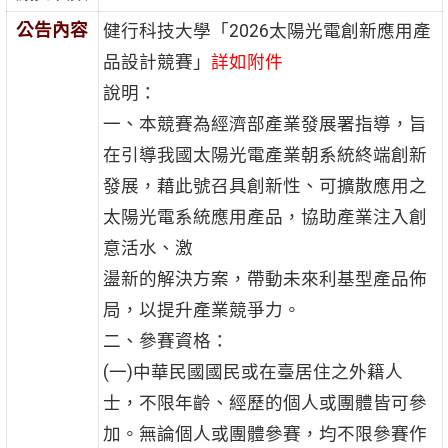
公告內容
健行科技大學「2026太陽光電創新應用產
品設計競賽」
詳如附件
說明：
一、本競賽為經濟部產業發展署指導，旨
在引導我國太陽光電產業朝系統終端創新
發展，藉此號召具創新性、可擴散應用之
太陽光電系統應用產品，協助產業注入創
意活水、激
盪新的解決方案，帶動未來利基型產品佈
局，以提升產業競爭力。
二、參賽資格：
(一)中華民國國民或在臺居住之外籍人
士，不限年齡、經歷的個人或團體皆可參
加。無論個人或團體參賽，均不限參賽作