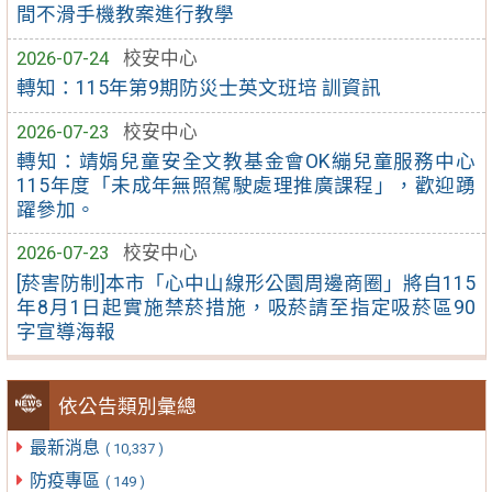
間不滑手機教案進行教學
2026-07-24
校安中心
轉知：115年第9期防災士英文班培 訓資訊
2026-07-23
校安中心
轉知：靖娟兒童安全文教基金會OK繃兒童服務中心
115年度「未成年無照駕駛處理推廣課程」，歡迎踴
躍參加。
2026-07-23
校安中心
[菸害防制]本市「心中山線形公園周邊商圈」將自115
年8月1日起實施禁菸措施，吸菸請至指定吸菸區90
字宣導海報
依公告類別彙總
最新消息
( 10,337 )
防疫專區
( 149 )