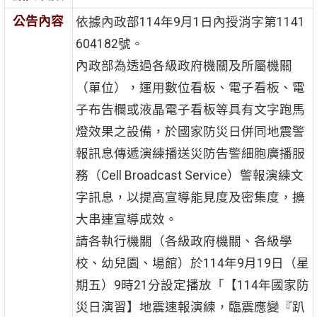
公告內容
依據內政部114年9月1日內授消字第1141
604182號。
內政部為透過各級政府機關及所屬機關
（單位），運用數位看板、電子看板、電
子布告欄或液晶電子看板等具有文字跑馬
燈效果之設備，於國家防災日併同地震警
報訊息傳遞演練播送災防告警細胞廣播服
務（Cell Broadcast Service）警報演練文
字訊息，以提高宣導能見度及密集度，擴
大串連宣導成效。
請各執行機關（各級政府機關、各級學
校、幼兒園、場館）於114年9月19日（星
期五）9時21分設定播放「【114年國家防
災日演習】地震速報演練，臨震應變『趴