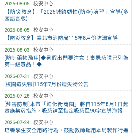
2026-08-05
校安中心
【防災教育】「2026城鎮韌性(防空)演習」宣導(多
國語言版)
2026-08-05
校安中心
【防災教育】臺北市消防局115年8月份防溺宣導
2026-08-03
校安中心
[防制藥物濫用]◆暑假出門要注意！喪屍菸彈已列為
第一級毒品！◆
2026-07-31
校安中心
[校園遺失物]115年7月份遺失物公告
2026-07-28
校安中心
[菸害防制]本市「迪化街商圈」將自115年8月1日起
實施禁菸措施，吸菸請至指定吸菸區90字宣導海報
2026-07-24
校安中心
培養學生安全用路行為，鼓勵教師運用本局製作行進