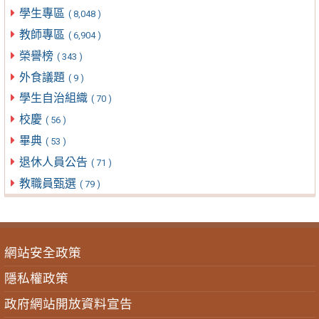
學生專區
( 8,048 )
教師專區
( 6,904 )
榮譽榜
( 343 )
外食議題
( 9 )
學生自治組織
( 70 )
校慶
( 56 )
畢典
( 53 )
退休人員公告
( 71 )
教職員甄選
( 79 )
網站安全政策
隱私權政策
政府網站開放資料宣告