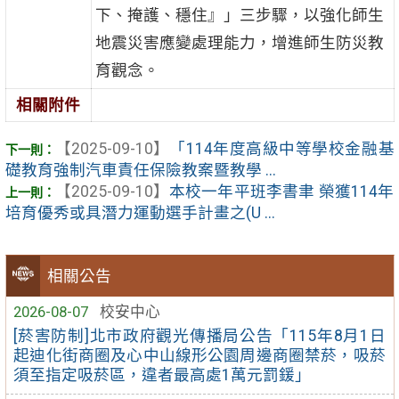
下、掩護、穩住』」三步驟，以強化師生
地震災害應變處理能力，增進師生防災教
育觀念。
相關附件
【2025-09-10】
「114年度高級中等學校金融基
礎教育強制汽車責任保險教案暨教學 ...
【2025-09-10】
本校一年平班李書聿 榮獲114年
培育優秀或具潛力運動選手計畫之(U ...
相關公告
2026-08-07
校安中心
[菸害防制]北市政府觀光傳播局公告「115年8月1日
起迪化街商圈及心中山線形公園周邊商圈禁菸，吸菸
須至指定吸菸區，違者最高處1萬元罰鍰」