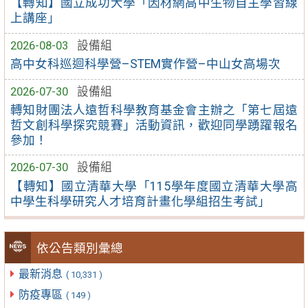
【轉知】國立成功大學「因材網高中生物自主學習線
上講座」
2026-08-03
設備組
高中女科巡迴科學營–STEM實作營–中山女高場次
2026-07-30
設備組
轉知財團法人遠哲科學教育基金會主辦之「第七屆遠
哲文創科學探究競賽」活動資訊，歡迎同學踴躍報名
參加！
2026-07-30
設備組
【轉知】國立清華大學「115學年度國立清華大學高
中學生科學研究人才培育計畫化學組招生考試」
依公告類別彙總
最新消息
( 10,331 )
防疫專區
( 149 )