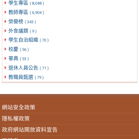
學生專區
( 8,048 )
教師專區
( 6,904 )
榮譽榜
( 343 )
外食議題
( 9 )
學生自治組織
( 70 )
校慶
( 56 )
畢典
( 53 )
退休人員公告
( 71 )
教職員甄選
( 79 )
網站安全政策
隱私權政策
政府網站開放資料宣告