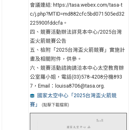
會議連結: https://tasa.webex.com/tasa-t
c/j.php?MTID=md882cfc5bd071505ed32
225900fddcfa。
四、競賽活動辦法詳見本中心/2025台灣
盃火箭競賽公告
五、檢附「2025台灣盃火箭競賽」實施計
畫及相關附件，供參。
六、競賽活動諮詢請洽本中心太空教育辦
公室羅小姐，電話(03)578-4208分機893
7，Email：louisa8706@tasa.org.
國家太空中心「2025台灣盃火箭競
賽」
(點擊下載檔案)