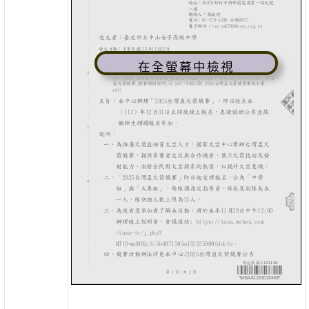
在全螢幕中檢視