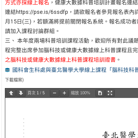
方式亦採線上報名
，健康大數據科普培訓計畫報名連結http
連結https://pse.is/6ssdfp，請欲報名者參見
月15日(三)，若額滿將提前關閉報名系統。報名成功者將
請加入課程討論群組。
三、 本年度兩場科普培訓課程活動，歡迎所有對此議
程完整出席參加腦科技或健康大數據線上科普課程且完
之腦科技或健康大數據線上科普課程培訓證書
。
國科會生科處與臺北醫學大學線上課程「腦科技科
下載檔案)
頁次
1
/
5
縮放
100%