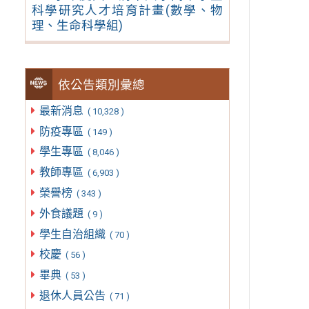
科學研究人才培育計畫(數學、物
理、生命科學組)
依公告類別彙總
最新消息
( 10,328 )
防疫專區
( 149 )
學生專區
( 8,046 )
教師專區
( 6,903 )
榮譽榜
( 343 )
外食議題
( 9 )
學生自治組織
( 70 )
校慶
( 56 )
畢典
( 53 )
退休人員公告
( 71 )