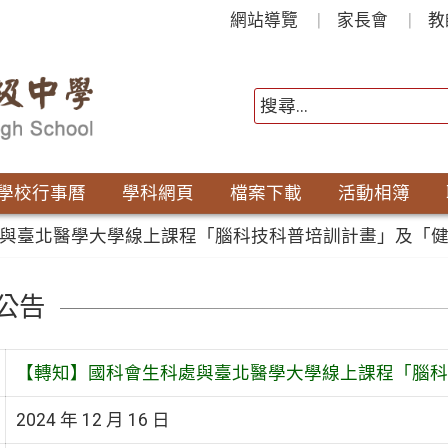
網站導覽
家長會
教
學校行事曆
學科網頁
檔案下載
活動相簿
與臺北醫學大學線上課程「腦科技科普培訓計畫」及「
公告
【轉知】國科會生科處與臺北醫學大學線上課程「腦科
2024 年 12 月 16 日