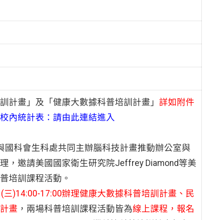
訓計畫」及「健康大數據科普培訓計畫」
詳如附件
校內統計表：請由此連結進入
隊與國科會生科處共同主辦腦科技計畫推動辦公室與
美國國家衛生研究院Jeffrey Diamond等美
普培訓課程活動。
日(三)14:00-17:00辦理健康大數據科普培訓計畫、民
訓計畫
，兩場科普培訓課程活動皆為
線上課程，報名