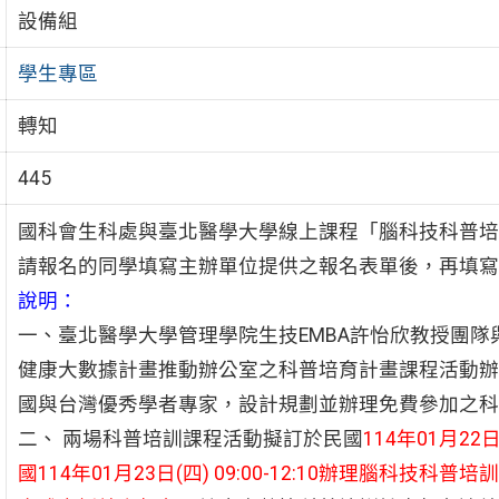
設備組
學生專區
轉知
445
國科會生科處與臺北醫學大學線上課程「腦科技科普培
請報名的同學填寫主辦單位提供之報名表單後，再填寫
說明：
一、臺北醫學大學管理學院生技EMBA許怡欣教授團
健康大數據計畫推動辦公室之科普培育計畫課程活動辦理，邀請
國與台灣優秀學者專家，設計規劃並辦理免費參加之科
二、 兩場科普培訓課程活動擬訂於民國
114年01月22
國114年01月23日(四) 09:00-12:10辦理腦科技科普培