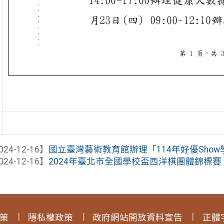
024-12-16】
國立臺灣藝術教育館辦理「114年好優Sho
024-12-16】
2024年臺北市全國學校盃西洋棋團體錦標賽
策
隱私權政策
政府網站開放資料宣告
正體