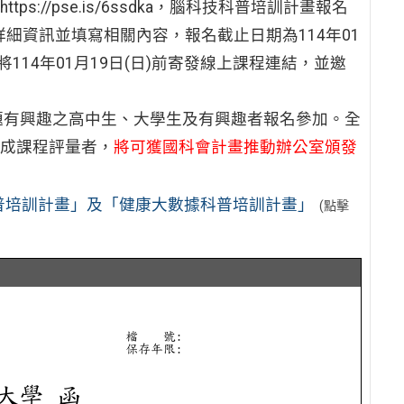
s://pse.is/6ssdka，腦科技科普培訓計畫報名
報名表內詳細資訊並填寫相關內容，報名截止日期為114年01
114年01月19日(日)前寄發線上課程連結，並邀
題有興趣之高中生、大學生及有興趣者報名參加。全
成課程評量者，
將可獲國科會計畫推動辦公室頒發
普培訓計畫」及「健康大數據科普培訓計畫」
(點擊