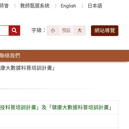
師會
教師甄選系統
English
日本語
字級：
送出
網站導覽
小
預設
大
搜
尋：
聯絡我們
健康大數據科普培訓計畫」
技科普培訓計畫」及「健康大數據科普培訓計畫」