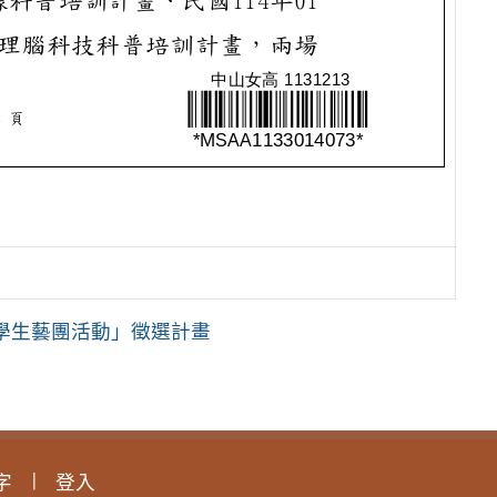
w學生藝團活動」徵選計畫
字
登入