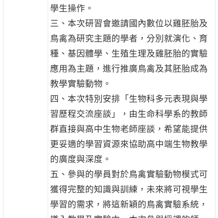
學生操作。
三、本次研習會邀請國內數位以雞胚胎及
鳥禽為研究主題的學者，分別就演化、育
種、基因體學、生殖生理及雞胚胎的實驗
應用為主題，進行推廣鳥禽及其胚胎成為
教學實驗動物。
四、本次特別安排「生物科多元表現與學
習歷程交流座談」，由生命科學系的教師
群直接與高中生物老師座談，希望能提供
更妥適的學習資源來協助高中端生物教學
的廣度與深度。
五、參與的學員對於鳥禽實驗動物模式可
獲得完整的知識與訓練，未來將可視學生
學習的需求，將這新穎的鳥禽實驗系統，