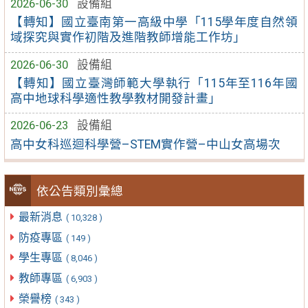
2026-06-30
設備組
【轉知】國立臺南第一高級中學「115學年度自然領
域探究與實作初階及進階教師增能工作坊」
2026-06-30
設備組
【轉知】國立臺灣師範大學執行「115年至116年國
高中地球科學適性教學教材開發計畫」
2026-06-23
設備組
高中女科巡迴科學營–STEM實作營–中山女高場次
依公告類別彙總
最新消息
( 10,328 )
防疫專區
( 149 )
學生專區
( 8,046 )
教師專區
( 6,903 )
榮譽榜
( 343 )