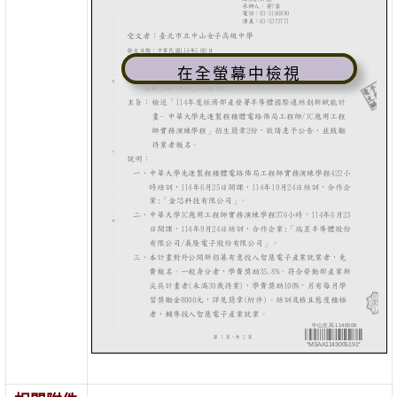
在全螢幕中檢視