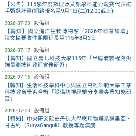
【公告】115學年度數理及資訊學科能力競賽代表選
手甄選計畫(網路報名至9月1日(二)12:00截止)
2026-07-23
設備組
【轉知】國立海洋生物博物館「2026年科普論壇」
論文摘要收件期限延長至115年8月3日
2026-07-17
設備組
【轉知】國立臺北科技大學115年「半導體製程與尖
端量測技術教師實務研習」
2026-07-16
設備組
【轉知】生活科技學科中心與國立高雄師範大學工業
科技教育學系合辦「設備訪視經驗分享暨專業知能研
習」
2026-07-03
設備組
【轉知】中央研究院史丹佛大學應用物理系蘇里亞・
甘古利（SuryaGanguli）教授專題演講