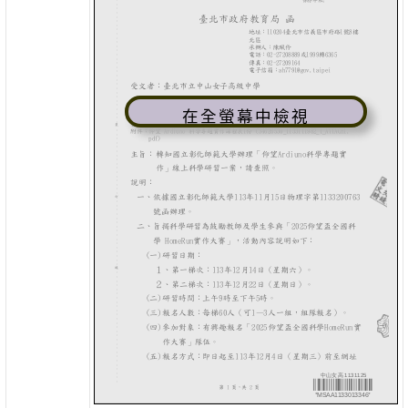
在全螢幕中檢視