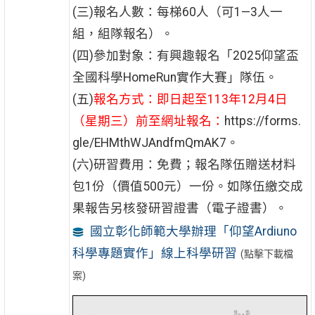
(三)報名人數：每梯60人（可1—3人一
組，組隊報名）。
(四)參加對象：有興趣報名「2025仰望盃
全國科學HomeRun實作大賽」隊伍。
(五)
報名方式：即日起至113年12月4日
（星期三）前至網址報名：
https://forms.
gle/EHMthWJAndfmQmAK7。
(六)研習費用：免費；報名隊伍贈送材料
包1份（價值500元）一份。如隊伍繳交成
果報告另核發研習證書（電子證書）。
國立彰化師範大學辦理「仰望Ardiuno
科學專題實作」線上科學研習
(點擊下載檔
案)