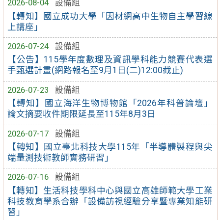
2026-08-04
設備組
【轉知】國立成功大學「因材網高中生物自主學習線
上講座」
2026-07-24
設備組
【公告】115學年度數理及資訊學科能力競賽代表選
手甄選計畫(網路報名至9月1日(二)12:00截止)
2026-07-23
設備組
【轉知】國立海洋生物博物館「2026年科普論壇」
論文摘要收件期限延長至115年8月3日
2026-07-17
設備組
【轉知】國立臺北科技大學115年「半導體製程與尖
端量測技術教師實務研習」
2026-07-16
設備組
【轉知】生活科技學科中心與國立高雄師範大學工業
科技教育學系合辦「設備訪視經驗分享暨專業知能研
習」