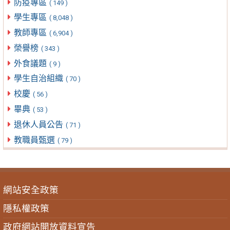
防疫專區
( 149 )
學生專區
( 8,048 )
教師專區
( 6,904 )
榮譽榜
( 343 )
外食議題
( 9 )
學生自治組織
( 70 )
校慶
( 56 )
畢典
( 53 )
退休人員公告
( 71 )
教職員甄選
( 79 )
網站安全政策
隱私權政策
政府網站開放資料宣告