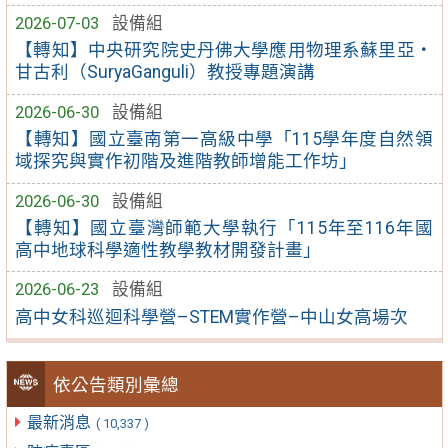
2026-07-03
設備組
【轉知】中央研究院史丹佛大學應用物理系蘇里亞・
甘古利（SuryaGanguli）教授專題演講
2026-06-30
設備組
【轉知】國立臺南第一高級中學「115學年度自然領
域探究與實作初階及進階教師增能工作坊」
2026-06-30
設備組
【轉知】國立臺灣師範大學執行「115年至116年國
高中地球科學適性教學教材開發計畫」
2026-06-23
設備組
高中女科巡迴科學營–STEM實作營–中山女高場次
依公告類別彙總
最新消息
( 10,337 )