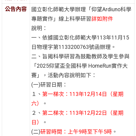
公告內容
國立彰化師範大學辦理「仰望Ardiuno科學
專題實作」線上科學研習
詳如附件
說明：
一、依據國立彰化師範大學113年11月15
日物理字第1133200763號函辦理。
二、旨揭科學研習為鼓勵教師及學生參與
「2025仰望盃全國科學 HomeRun實作大
賽」，活動內容說明如下：
(一)研習日期：
１、
第一梯次：113年12月14日（星期
六）
。
２、
第二梯次：113年12月22日（星期
日）
。
(二)
研習時間：上午9時至下午5時
。