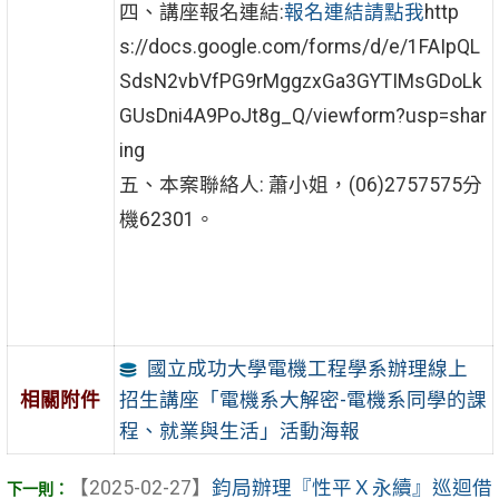
四、講座報名連結:
報名連結請點我
http
s://docs.google.com/forms/d/e/1FAIpQL
SdsN2vbVfPG9rMggzxGa3GYTIMsGDoLk
GUsDni4A9PoJt8g_Q/viewform?usp=shar
ing
五、本案聯絡人: 蕭小姐，(06)2757575分
機62301。
國立成功大學電機工程學系辦理線上
招生講座「電機系大解密-電機系同學的課
相關附件
程、就業與生活」活動海報
【2025-02-27】
鈞局辦理『性平Ｘ永續』巡迴借