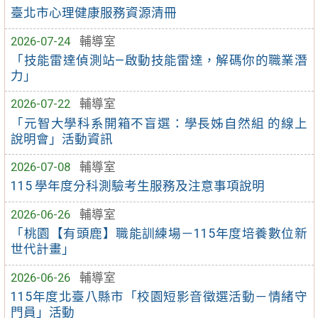
臺北市心理健康服務資源清冊
2026-07-24
輔導室
「技能雷達偵測站—啟動技能雷達，解碼你的職業潛
力」
2026-07-22
輔導室
「元智大學科系開箱不盲選：學長姊自然組 的線上
說明會」活動資訊
2026-07-08
輔導室
115 學年度分科測驗考生服務及注意事項說明
2026-06-26
輔導室
「桃園【有頭鹿】職能訓練場－115年度培養數位新
世代計畫」
2026-06-26
輔導室
115年度北臺八縣市「校園短影音徵選活動－情緒守
門員」活動