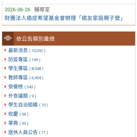
2026-06-26
輔導室
財團法人癌症希望基金會辦理「癌友家庭親子營」
依公告類別彙總
最新消息
( 10,332 )
防疫專區
( 149 )
學生專區
( 8,048 )
教師專區
( 6,904 )
榮譽榜
( 343 )
外食議題
( 9 )
學生自治組織
( 70 )
校慶
( 56 )
畢典
( 53 )
退休人員公告
( 71 )