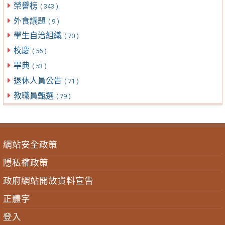
榮譽榜
( 343 )
外食議題
( 9 )
學生自治組織
( 70 )
校慶
( 56 )
畢典
( 53 )
退休人員公告
( 71 )
教職員甄選
( 79 )
網站安全政策
隱私權政策
政府網站開放資料宣告
正體字
登入