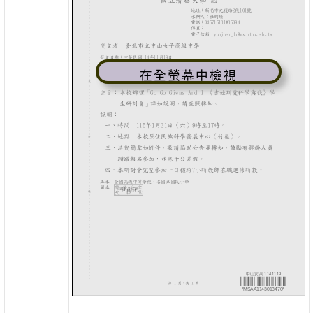
在全螢幕中檢視