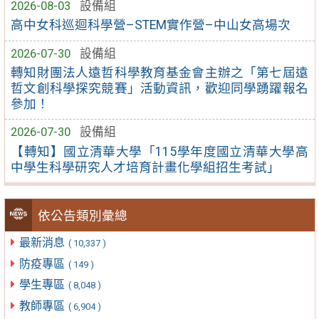
2026-08-03
設備組
高中女科巡迴科學營–STEM實作營–中山女高場次
2026-07-30
設備組
轉知財團法人遠哲科學教育基金會主辦之「第七屆遠
哲文創科學探究競賽」活動資訊，歡迎同學踴躍報名
參加！
2026-07-30
設備組
【轉知】國立清華大學「115學年度國立清華大學高
中學生科學研究人才培育計畫化學組招生考試」
依公告類別彙總
最新消息
( 10,337 )
防疫專區
( 149 )
學生專區
( 8,048 )
教師專區
( 6,904 )