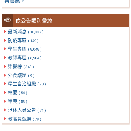
與響應。
依公告類別彙總
最新消息
( 10,337 )
防疫專區
( 149 )
學生專區
( 8,048 )
教師專區
( 6,904 )
榮譽榜
( 343 )
外食議題
( 9 )
學生自治組織
( 70 )
校慶
( 56 )
畢典
( 53 )
退休人員公告
( 71 )
教職員甄選
( 79 )