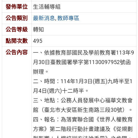
發佈單位
生活輔導組
公告類別
最新消息
,
教師專區
公告等級
轉知
點閱次數
495
公告內容
一、依據教育部國民及學前教育署113年9
月30日臺教國署學字第1130097952號函
辦理。
二、時間：114年1月3日(週五)九時半至1
月4日(週六)十二時半。
三、地點：公務人員發展中心福華文教會
館（臺北市大安區新生南路三段30號）。
四、報名：為落實聯合國《世界人權教育
方案》第二階段行動計畫建議及《從規劃