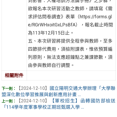
到影響：人權培訓方法論手冊》之步驟，
欲報名本次研習活動之教師，請填寫《需
求評估問卷調查》表單（https://forms.gl
e/RGrWHxoitGxLPsBfA），報名截止時間
為113年12月15日止。
五、本次研習將提供全程參與教師，至多
四節排代費用，須檢附課表，惟依預算編
列原則，無法支應超鐘點之兼課節數，須
由參與教師自行調整。
相關附件
【2024-12-10】
國立陽明交通大學辦理「大學聯
盟深化數位學習推展與創新應用計畫 ...
【2024-12-10】
【軍校招生】函轉國防部檢送
「114學年度軍事學校正期班甄選入學 ...