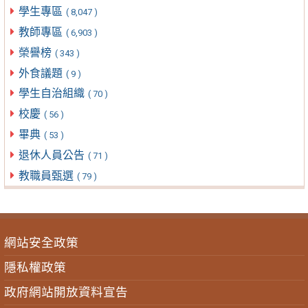
學生專區
( 8,047 )
教師專區
( 6,903 )
榮譽榜
( 343 )
外食議題
( 9 )
學生自治組織
( 70 )
校慶
( 56 )
畢典
( 53 )
退休人員公告
( 71 )
教職員甄選
( 79 )
網站安全政策
隱私權政策
政府網站開放資料宣告