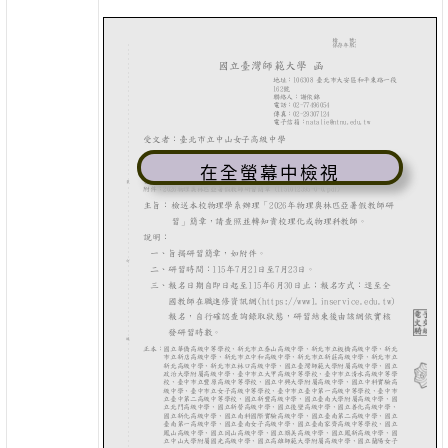
在全螢幕中檢視