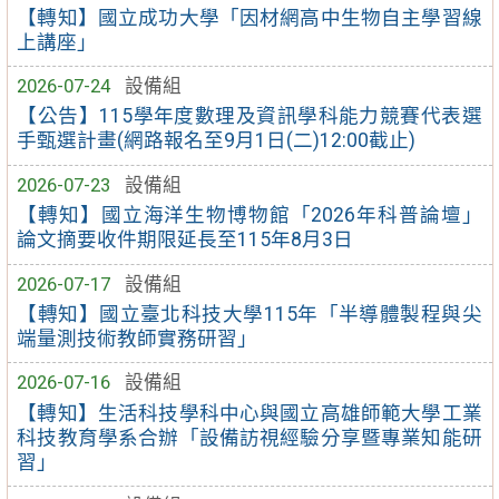
【轉知】國立成功大學「因材網高中生物自主學習線
上講座」
2026-07-24
設備組
【公告】115學年度數理及資訊學科能力競賽代表選
手甄選計畫(網路報名至9月1日(二)12:00截止)
2026-07-23
設備組
【轉知】國立海洋生物博物館「2026年科普論壇」
論文摘要收件期限延長至115年8月3日
2026-07-17
設備組
【轉知】國立臺北科技大學115年「半導體製程與尖
端量測技術教師實務研習」
2026-07-16
設備組
【轉知】生活科技學科中心與國立高雄師範大學工業
科技教育學系合辦「設備訪視經驗分享暨專業知能研
習」