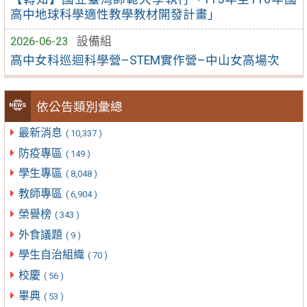
高中地球科學適性教學教材開發計畫」
2026-06-23
設備組
高中女科巡迴科學營–STEM實作營–中山女高場次
依公告類別彙總
最新消息
( 10,337 )
防疫專區
( 149 )
學生專區
( 8,048 )
教師專區
( 6,904 )
榮譽榜
( 343 )
外食議題
( 9 )
學生自治組織
( 70 )
校慶
( 56 )
畢典
( 53 )