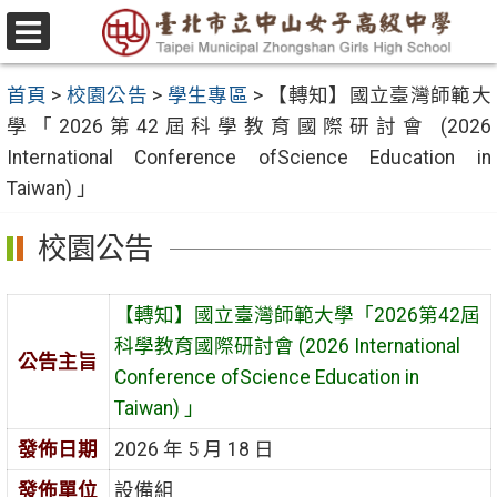
跳
至
選
主
單
首頁
>
校園公告
>
學生專區
>
【轉知】國立臺灣師範大
要
學「2026第42屆科學教育國際研討會 (2026
內
International Conference ofScience Education in
容
Taiwan) 」
區
校園公告
【轉知】國立臺灣師範大學「2026第42屆
科學教育國際研討會 (2026 International
公告主旨
Conference ofScience Education in
Taiwan) 」
發佈日期
2026 年 5 月 18 日
發佈單位
設備組