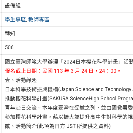
設備組
學生專區
,
教師專區
轉知
506
國立臺灣師範大學辦理「2024日本櫻花科學計畫」活
報名截止日期：民國 113 年 3 月 24 日，24：00。
壹、活動緣起
日本科學技術振興機構(Japan Science and Techn
推動櫻花科學計畫(SAKURA ScienceHigh School 
青年赴日交流。本年度臺灣在受邀之列，並由國教署委
參加櫻花科學計畫，藉以擴大並提升高中生對科學的視
貳、活動簡介(此項為日方 JST 所提供之資料)