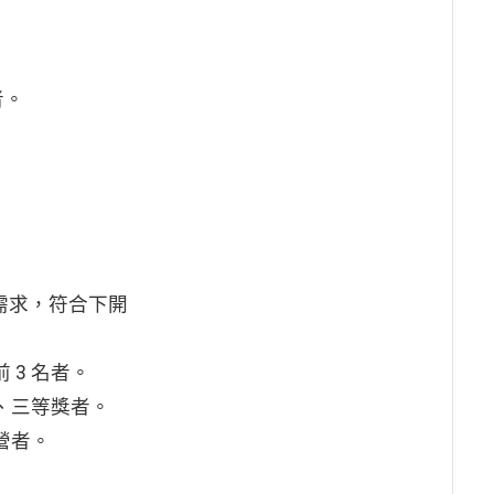
者。
日方需求，符合下開
3 名者。
、三等獎者。
營者。