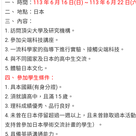
一、 時間：
113 年 6 月 16 日(日) ~ 113 年 6 月 22 日(
二、 地點：日本
三、 內容：
1. 訪問頂尖大學及研究機構。
2. 參加尖端科技講座。
3. 一流科學家的指導下進行實驗、接觸尖端科技。
4. 與不同國家及日本的高中生交流。
5. 體驗日本文化。
四、 參加學生條件：
1. 具本國籍(有身分證)。
2. 須就讀高中，且滿 15 歲。
3. 理科成績優秀、品行良好。
4. 未曾在日本停留超過一週以上，且未曾錄取過本活
支持曾參加日本學術交流計畫的學生）。
5. 具備英語溝通能力。