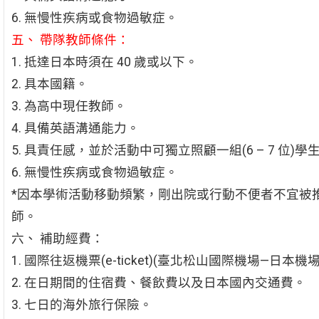
6. 無慢性疾病或食物過敏症。
五、 帶隊教師條件：
1. 抵達日本時須在 40 歲或以下。
2. 具本國籍。
3. 為高中現任教師。
4. 具備英語溝通能力。
5. 具責任感，並於活動中可獨立照顧一組(6 – 7 位)學
6. 無慢性疾病或食物過敏症。
*因本學術活動移動頻繁，剛出院或行動不便者不宜被
師。
六、 補助經費：
1. 國際往返機票(e-ticket)(臺北松山國際機場—日本
2. 在日期間的住宿費、餐飲費以及日本國內交通費。
3. 七日的海外旅行保險。