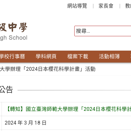
網站導覽
家長會
教
學校行事曆
學科網頁
檔案下載
活動相簿
大學辦理「2024日本櫻花科學計畫」活動
公告
【轉知】國立臺灣師範大學辦理「2024日本櫻花科學
2024 年 3 月 18 日