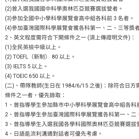
(2)曾入選我國國中科學奧林匹亞競賽選拔營者。
(3)參加全國中小學科學展覽會高中組各科前 3 名者。
(4)參加臺灣國際科學展覽會獲各科第一、二、三等獎
2、英文程度需符合下開條件之一 (須上傳證明文件)：
(1)全民英檢中級以上。
(2) TOEFL（新制） 80 以上。
(3) IELTS 5 以上。
(4) TOEIC 650 以上。
(二)、帶隊教師(生日在 1984/6/15 之後)：除符合
條件之一者，優先錄取：
1、曾指導學生參加縣市中小學科學展覽會高中組各科前 
2、曾指導學生參加臺灣國際科學展覽獲各科第一、二
3、曾指導學生入選我國各學科國際奧林匹亞競賽選拔
4、日語能流利溝通對話者可優先考慮。