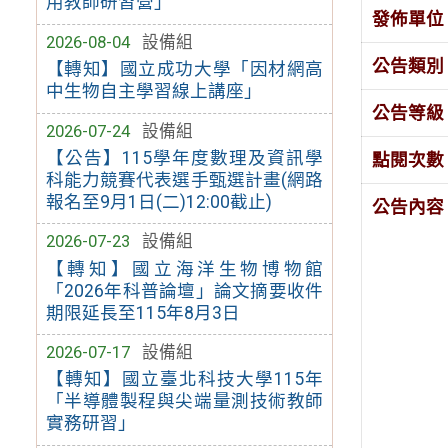
用教師研習營」
發佈單位
2026-08-04
設備組
公告類別
【轉知】國立成功大學「因材網高
中生物自主學習線上講座」
公告等級
2026-07-24
設備組
【公告】115學年度數理及資訊學
點閱次數
科能力競賽代表選手甄選計畫(網路
報名至9月1日(二)12:00截止)
公告內容
2026-07-23
設備組
【轉知】國立海洋生物博物館
「2026年科普論壇」論文摘要收件
期限延長至115年8月3日
2026-07-17
設備組
【轉知】國立臺北科技大學115年
「半導體製程與尖端量測技術教師
實務研習」