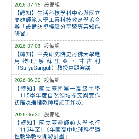
2026-07-16
設備組
【轉知】生活科技學科中心與國立
高雄師範大學工業科技教育學系合
辦「設備訪視經驗分享暨專業知能
研習」
2026-07-03
設備組
【轉知】中央研究院史丹佛大學應
用物理系蘇里亞・甘古利
（SuryaGanguli）教授專題演講
2026-06-30
設備組
【轉知】國立臺南第一高級中學
「115學年度自然領域探究與實作
初階及進階教師增能工作坊」
2026-06-30
設備組
【轉知】國立臺灣師範大學執行
「115年至116年國高中地球科學適
性教學教材開發計畫」