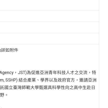
動詳如附件
ology Agency，JST)為促進亞洲青年科技人才之交流，特
Program, SSHP) 結合產業、學界以及政府官方，邀請亞洲
託國立臺灣師範大學甄選具科學性向之高中生赴日
野。