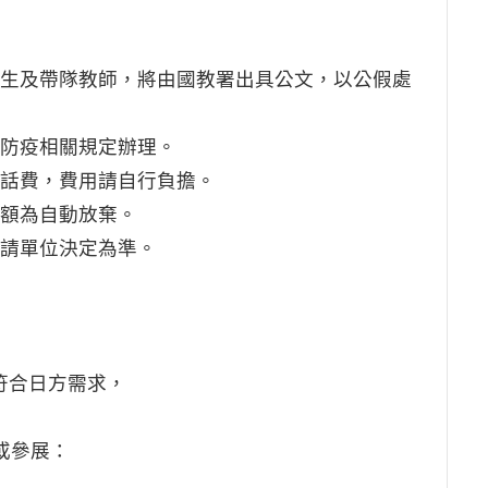
生及帶隊教師，將由國教署出具公文，以公假處
防疫相關規定辦理。
話費，費用請自行負擔。
額為自動放棄。
請單位決定為準。
：除符合日方需求，
或參展：