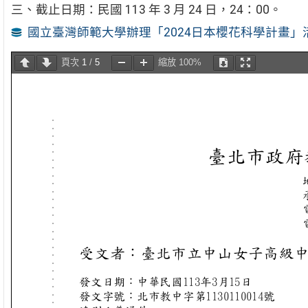
三、截止日期：民國 113 年 3 月 24 日，24：00。
國立臺灣師範大學辦理「2024日本櫻花科學計畫」
頁次
1
/
5
縮放
100%