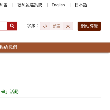
師會
教師甄選系統
English
日本語
字級：
送出
網站導覽
小
預設
大
搜
尋：
聯絡我們
計畫」活動