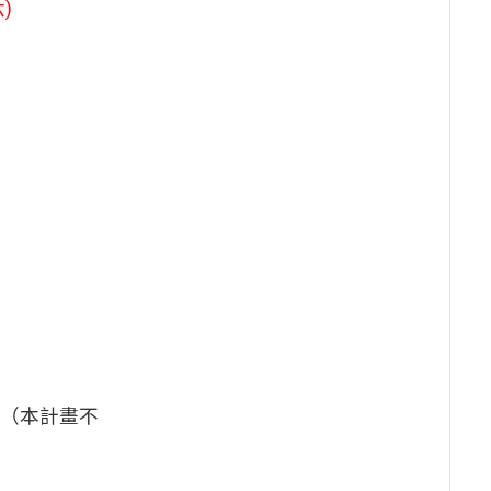
六)
動（本計畫不