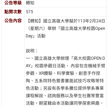
公告等級
轉知
點閱次數
575
公告內容
【轉知】國立高雄大學擬於113年2月24日
（星期六）舉辦「國立高雄大學校園Open
Day」活動
說明：
一、國立高雄大學辦理「高大校園OPEN D
AY」校園參觀日活動， 內容包含機械手臂
參觀、XR體驗、科學實驗、創意手作捏
陶、五系院特色暨書審面試技巧攻略等特
色活動；另設有各學系攤位提供學系專業
課程解說、諮詢服務以及學生社團等豐富
活動，期望藉由本活動讓同學探索興趣、