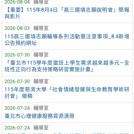
2026-08-04
輔導室
【重要】115年8月4日「高三選填志願說明會」簡報
與影片
2026-08-03
輔導室
115高三選填志願輔導系列活動暨注意事項_8.4新增
公告預約網址
2026-07-30
輔導室
「臺北市115學年度當班上學生需求越來越多元—全
班性正向行為支持策略研習實施計畫」
2026-07-30
輔導室
115年度慈濟大學「社會情緒發展與生命教育學術研
討會」 徵稿
2026-07-24
輔導室
臺北市心理健康服務資源清冊
2026-07-24
輔導室