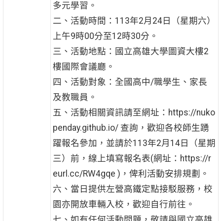
多元學習。
二、活動時間：113年2月24日（星期六）
上午9時00分至12時30分。
三、活動地點：國立高雄大學圖資大樓2
樓國際會議廳。
四、活動對象：全國高中/職學生、家長
及教職員。
五、活動相關資訊請至網址：https://nuko
penday.github.io/ 查詢，歡迎各校師生踴
躍報名參加，並請於113年2月14日（星期
三）前，線上填寫報名表(網址：https://r
eurl.cc/RW4gqe )，俾利活動安排規劃。
六、當日提供左營高鐵定點接駁服務，校
園亦開放車輛入校，歡迎自行前往。
七、如有任何活動問題，敬請與國立高雄