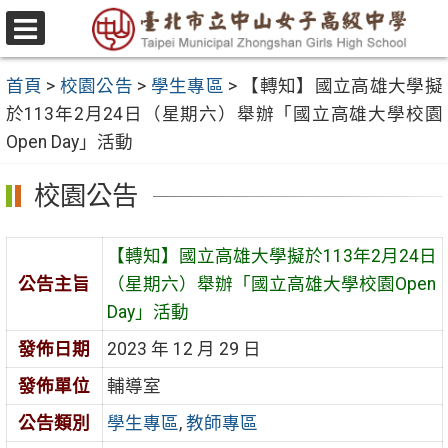
跳
至
選
主
單
首頁
>
校園公告
>
學生專區
>
【轉知】國立高雄大學擬
要
於113年2月24日（星期六）舉辦「國立高雄大學校園
內
Open Day」活動
容
區
校園公告
【轉知】國立高雄大學擬於113年2月24日
公告主旨
（星期六）舉辦「國立高雄大學校園Open
Day」活動
發佈日期
2023 年 12 月 29 日
發佈單位
輔導室
公告類別
學生專區
,
教師專區