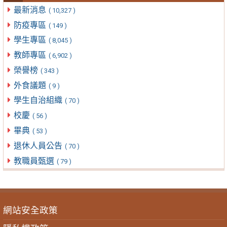
最新消息
( 10,327 )
防疫專區
( 149 )
學生專區
( 8,045 )
教師專區
( 6,902 )
榮譽榜
( 343 )
外食議題
( 9 )
學生自治組織
( 70 )
校慶
( 56 )
畢典
( 53 )
退休人員公告
( 70 )
教職員甄選
( 79 )
網站安全政策