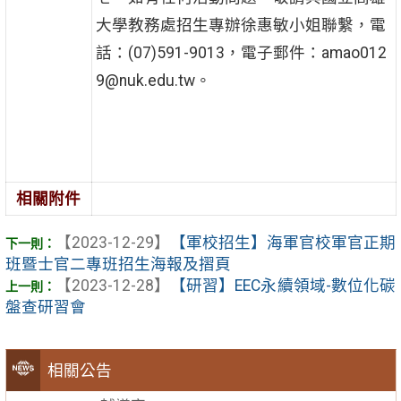
大學教務處招生專辦徐惠敏小姐聯繫，電
話：(07)591-9013，電子郵件：amao012
9@nuk.edu.tw。
相關附件
【2023-12-29】
【軍校招生】海軍官校軍官正期
班暨士官二專班招生海報及摺頁
【2023-12-28】
【研習】EEC永續領域-數位化碳
盤查研習會
相關公告