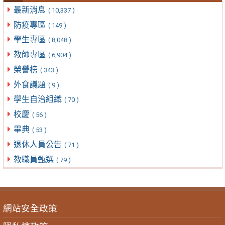
最新消息
( 10,337 )
防疫專區
( 149 )
學生專區
( 8,048 )
教師專區
( 6,904 )
榮譽榜
( 343 )
外食議題
( 9 )
學生自治組織
( 70 )
校慶
( 56 )
畢典
( 53 )
退休人員公告
( 71 )
教職員甄選
( 79 )
網站安全政策