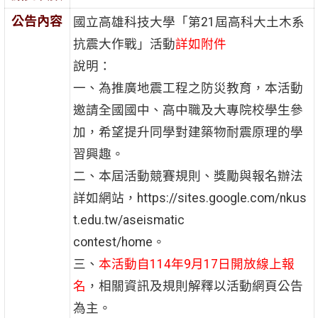
公告內容
國立高雄科技大學「第21屆高科大土木系
抗震大作戰」活動
詳如附件
說明：
一、為推廣地震工程之防災教育，本活動
邀請全國國中、高中職及大專院校學生參
加，希望提升同學對建築物耐震原理的學
習興趣。
二、本屆活動競賽規則、獎勵與報名辦法
詳如網站，https://sites.google.com/nkus
t.edu.tw/aseismatic
contest/home。
三、
本活動自114年9月17日開放線上報
名
，相關資訊及規則解釋以活動網頁公告
為主。