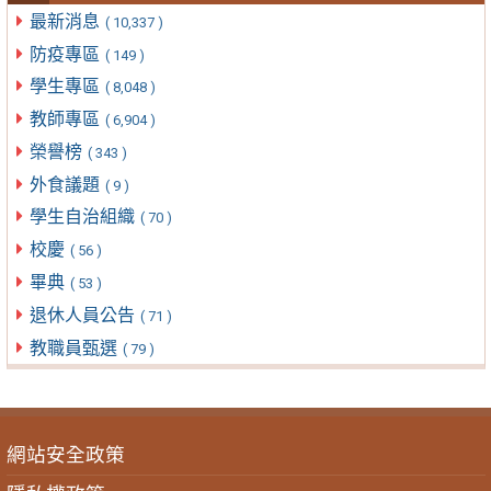
最新消息
( 10,337 )
防疫專區
( 149 )
學生專區
( 8,048 )
教師專區
( 6,904 )
榮譽榜
( 343 )
外食議題
( 9 )
學生自治組織
( 70 )
校慶
( 56 )
畢典
( 53 )
退休人員公告
( 71 )
教職員甄選
( 79 )
網站安全政策