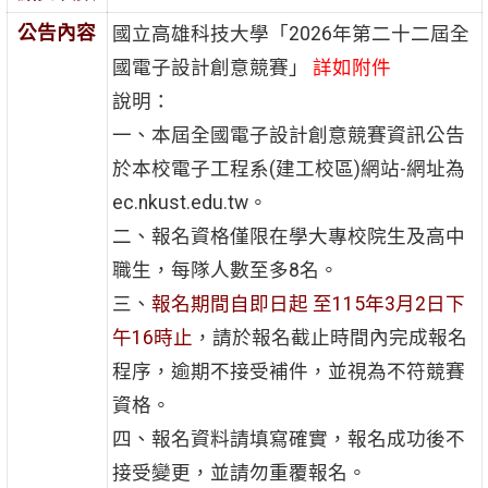
公告內容
國立高雄科技大學「2026年第二十二屆全
國電子設計創意競賽」
詳如附件
說明：
一、本屆全國電子設計創意競賽資訊公告
於本校電子工程系(建工校區)網站-網址為
ec.nkust.edu.tw。
二、報名資格僅限在學大專校院生及高中
職生，每隊人數至多8名。
三、
報名期間自即日起 至115年3月2日下
午16時止
，請於報名截止時間內完成報名
程序，逾期不接受補件，並視為不符競賽
資格。
四、報名資料請填寫確實，報名成功後不
接受變更，並請勿重覆報名。