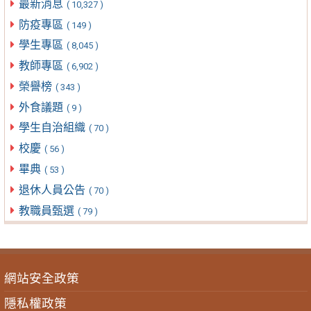
最新消息
( 10,327 )
防疫專區
( 149 )
學生專區
( 8,045 )
教師專區
( 6,902 )
榮譽榜
( 343 )
外食議題
( 9 )
學生自治組織
( 70 )
校慶
( 56 )
畢典
( 53 )
退休人員公告
( 70 )
教職員甄選
( 79 )
網站安全政策
隱私權政策