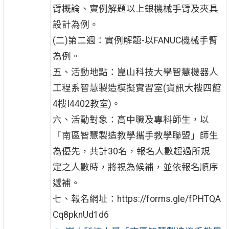
臂概論、實例解題以上銀機械手臂及夾具
設計為例。
(二)第二週：實例解題-以FANUC機械手臂
為例。
五、活動地點：崑山科技大學智慧機器人
工程系智慧製造模擬實習室(資訊大樓四館
4樓I4402教室)。
六、活動對象：高中職及專科師生，以
「南區智慧製造教學攜手教學聯盟」師生
為優先，共計30名，報名人數超過所規
定之人數時，將視為候補，並依報名順序
遞補。
七、報名網址：https://forms.gle/fPHTQA
Cq8pknUd1d6