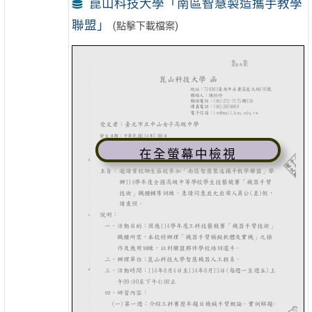
崑山科技大學「南區智慧製造攜手教學
聯盟」
(點擊下載檔案)
在全螢幕中檢視