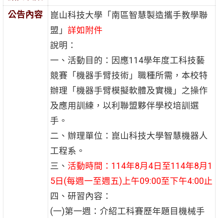
公告內容
崑山科技大學「南區智慧製造攜手教學聯
盟」
詳如附件
說明：
一、活動目的：因應114學年度工科技藝
競賽「機器手臂技術」職種所需，本校特
辦理「機器手臂模擬軟體及實機」之操作
及應用訓練，以利聯盟夥伴學校培訓選
手。
二、辦理單位：崑山科技大學智慧機器人
工程系。
三、
活動時間：114年8月4日至114年8月1
5日(每週一至週五)上午09:00至下午4:00止
四、研習內容：
(一)第一週：介紹工科賽歷年題目機械手