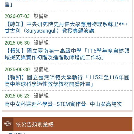
習」
2026-07-03
設備組
【轉知】中央研究院史丹佛大學應用物理系蘇里亞・
甘古利（SuryaGanguli）教授專題演講
2026-06-30
設備組
【轉知】國立臺南第一高級中學「115學年度自然領
域探究與實作初階及進階教師增能工作坊」
2026-06-30
設備組
【轉知】國立臺灣師範大學執行「115年至116年國
高中地球科學適性教學教材開發計畫」
2026-06-23
設備組
高中女科巡迴科學營–STEM實作營–中山女高場次
依公告類別彙總