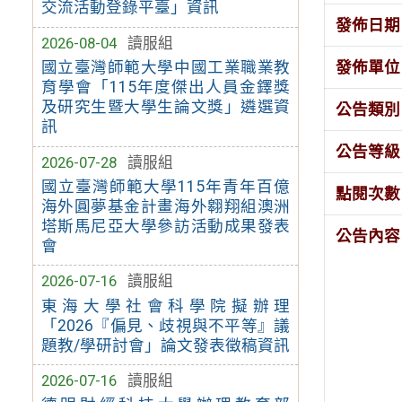
交流活動登錄平臺」資訊
發佈日期
2026-08-04
讀服組
發佈單位
國立臺灣師範大學中國工業職業教
育學會「115年度傑出人員金鐸獎
及研究生暨大學生論文獎」遴選資
公告類別
訊
公告等級
2026-07-28
讀服組
國立臺灣師範大學115年青年百億
點閱次數
海外圓夢基金計畫海外翱翔組澳洲
塔斯馬尼亞大學參訪活動成果發表
公告內容
會
2026-07-16
讀服組
東海大學社會科學院擬辦理
「2026『偏見、歧視與不平等』議
題教/學研討會」論文發表徵稿資訊
2026-07-16
讀服組