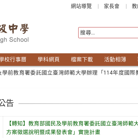
網站導覽
家長會
教
學校行事曆
學科網頁
檔案下載
活動相簿
及學前教育署委託國立臺灣師範大學辦理「114年度國
公告
【轉知】教育部國民及學前教育署委託國立臺灣師範大
方案徵選說明暨成果發表會」實施計畫