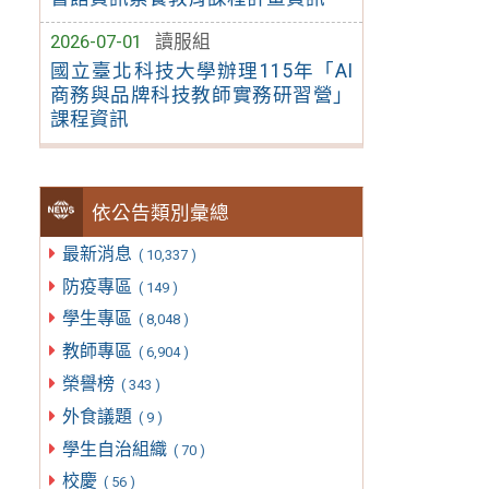
2026-07-01
讀服組
國立臺北科技大學辦理115年「AI
商務與品牌科技教師實務研習營」
課程資訊
依公告類別彙總
最新消息
( 10,337 )
防疫專區
( 149 )
學生專區
( 8,048 )
教師專區
( 6,904 )
榮譽榜
( 343 )
外食議題
( 9 )
學生自治組織
( 70 )
校慶
( 56 )