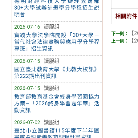
德明財經科技大學辦理教育部
30+大學試辦計畫學分學程招生說
明會
相關附件
2026-07-16
讀服組
【2
實踐大學法學院開設「30+大學－
【2
當代社會法律實務與應用學分學程
專班」招生資訊
2026-07-15
讀服組
國立臺北教育大學《北教大校訊》
第222期出刊資訊
2026-07-15
讀服組
教育部教育基金會終身學習圈協力
方案—「2026終身學習嘉年華」活
動資訊
2026-07-02
讀服組
臺北市立圖書館115年度下半年圖
書館資訊素養教育課程計畫資訊