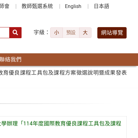
師會
教師甄選系統
English
日本語
字級：
送出
網站導覽
小
預設
大
搜
尋：
聯絡我們
際教育優良課程工具包及課程方案徵選說明暨成果發表
學辦理「114年度國際教育優良課程工具包及課程