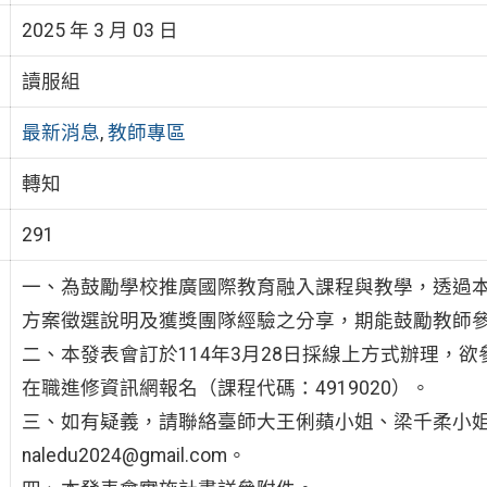
2025 年 3 月 03 日
讀服組
最新消息
,
教師專區
轉知
291
一、為鼓勵學校推廣國際教育融入課程與教學，透過本
方案徵選說明及獲獎團隊經驗之分享，期能鼓勵教師
二、本發表會訂於114年3月28日採線上方式辦理，欲
在職進修資訊網報名（課程代碼：4919020）。
三、如有疑義，請聯絡臺師大王俐蘋小姐、梁千柔小姐，電話：（
naledu2024@gmail.com。