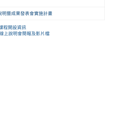
選說明暨成果發表會實施計畫
師課程開設資訊
長線上說明會簡報及影片檔