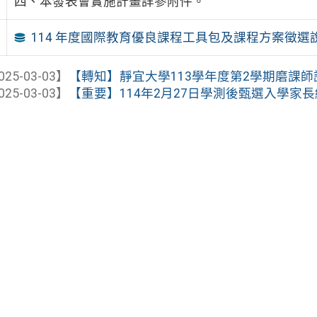
四、本發表會實施計畫詳參附件。
114 年度國際教育優良課程工具包及課程方案徵
025-03-03】
【轉知】靜宜大學113學年度第2學期磨課
025-03-03】
【重要】114年2月27日學測後甄選入學家