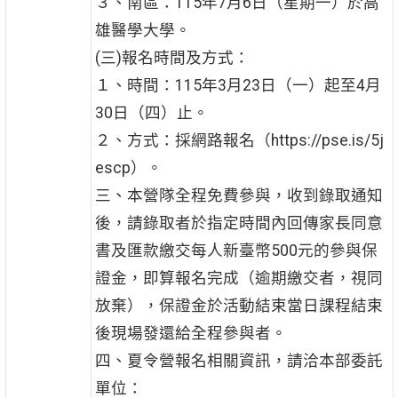
３、南區：115年7月6日（星期一）於高
雄醫學大學。
(三)報名時間及方式：
１、時間：115年3月23日（一）起至4月
30日（四）止。
２、方式：採網路報名（https://pse.is/5j
escp）。
三、本營隊全程免費參與，收到錄取通知
後，請錄取者於指定時間內回傳家長同意
書及匯款繳交每人新臺幣500元的參與保
證金，即算報名完成（逾期繳交者，視同
放棄），保證金於活動結束當日課程結束
後現場發還給全程參與者。
四、夏令營報名相關資訊，請洽本部委託
單位：