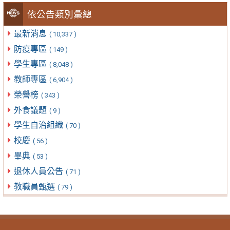
依公告類別彙總
最新消息
( 10,337 )
防疫專區
( 149 )
學生專區
( 8,048 )
教師專區
( 6,904 )
榮譽榜
( 343 )
外食議題
( 9 )
學生自治組織
( 70 )
校慶
( 56 )
畢典
( 53 )
退休人員公告
( 71 )
教職員甄選
( 79 )