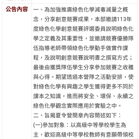
公告內容
一、為加強推廣綠色化學減毒減量之概
念，分享創意競賽成果，本部邀請113年
度綠色化學創意競賽評選委員說明綠色化
學之定義及其重要性，並邀請競賽優勝隊
伍指導老師帶領綠色化學動手做實作課
程，及說明創意競賽說明書之撰寫方式；
最後由獲獎隊伍學生分享參加競賽之收穫
與心得。期望透過本營隊之活動安排，使
對綠色化學有興趣之學生獲得更多不同於
課本之知識，進而將安全、環保、永續之
綠色化學觀念實際應用於實驗之中。
二、旨揭夏令營簡章內容簡述如下：
(一)參加對象：以高級中等學校學生為
主，歡迎高級中等學校教師有意願帶領校