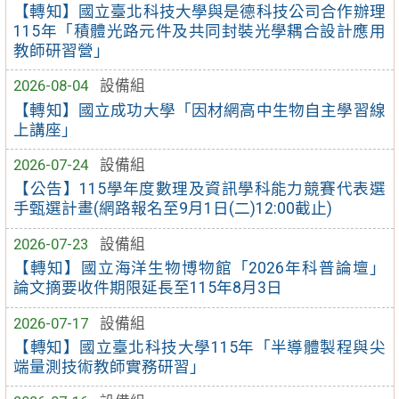
【轉知】國立臺北科技大學與是德科技公司合作辦理
115年「積體光路元件及共同封裝光學耦合設計應用
教師研習營」
2026-08-04
設備組
【轉知】國立成功大學「因材網高中生物自主學習線
上講座」
2026-07-24
設備組
【公告】115學年度數理及資訊學科能力競賽代表選
手甄選計畫(網路報名至9月1日(二)12:00截止)
2026-07-23
設備組
【轉知】國立海洋生物博物館「2026年科普論壇」
論文摘要收件期限延長至115年8月3日
2026-07-17
設備組
【轉知】國立臺北科技大學115年「半導體製程與尖
端量測技術教師實務研習」