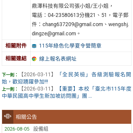
鼎澤科技有限公司張小姐/王小姐，
電話：04-23580613分機21、51，電子郵
件：chang637209@gmail.com、wengshj.
dingze@gmail.com。
115年綠色化學夏令營簡章
相關附件
相關連結
線上報名表網址
【2026-03-11】
「全民英檢」各級測驗報名開
始，歡迎踴躍參加!!!
【2026-03-11】
【重要】本校「臺北市115年度
中華民國高中學生新加坡訪問團」團 ...
相關公告
2026-08-05
設備組