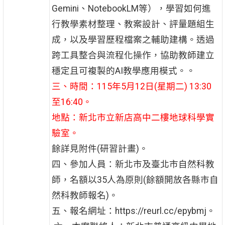
Gemini、NotebookLM等），學習如何進
行教學素材整理、教案設計、評量題組生
成，以及學習歷程檔案之輔助建構。透過
跨工具整合與流程化操作，協助教師建立
穩定且可複製的AI教學應用模式。。
三、時間：115年5月12日(星期二) 13:30
至16:40。
地點：新北市立新店高中二樓地球科學實
驗室。
餘詳見附件(研習計畫)。
四、參加人員：新北市及臺北市自然科教
師，名額以35人為原則(餘額開放各縣市自
然科教師報名)。
五、報名網址：https://reurl.cc/epybmj。