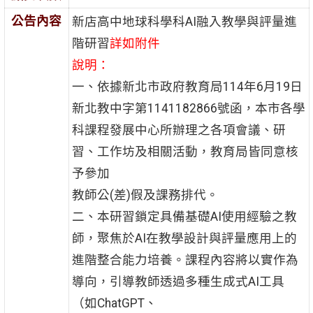
公告內容
新店高中地球科學科AI融入教學與評量進
階研習
詳如附件
說明：
一、依據新北市政府教育局114年6月19日
新北教中字第1141182866號函，本市各學
科課程發展中心所辦理之各項會議、研
習、工作坊及相關活動，教育局皆同意核
予參加
教師公(差)假及課務排代。
二、本研習鎖定具備基礎AI使用經驗之教
師，聚焦於AI在教學設計與評量應用上的
進階整合能力培養。課程內容將以實作為
導向，引導教師透過多種生成式AI工具
（如ChatGPT、