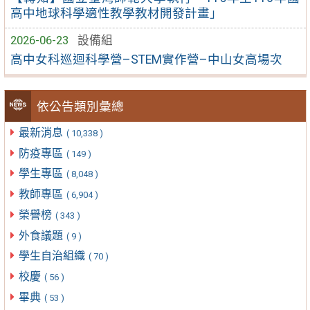
高中地球科學適性教學教材開發計畫」
2026-06-23
設備組
高中女科巡迴科學營–STEM實作營–中山女高場次
依公告類別彙總
最新消息
( 10,338 )
防疫專區
( 149 )
學生專區
( 8,048 )
教師專區
( 6,904 )
榮譽榜
( 343 )
外食議題
( 9 )
學生自治組織
( 70 )
校慶
( 56 )
畢典
( 53 )