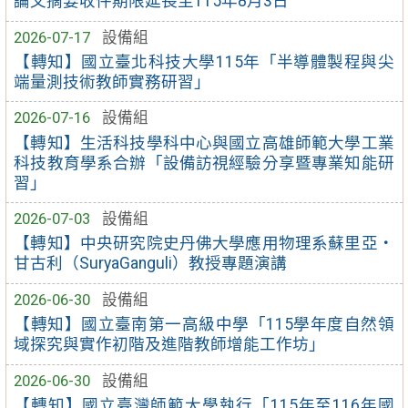
論文摘要收件期限延長至115年8月3日
2026-07-17
設備組
【轉知】國立臺北科技大學115年「半導體製程與尖
端量測技術教師實務研習」
2026-07-16
設備組
【轉知】生活科技學科中心與國立高雄師範大學工業
科技教育學系合辦「設備訪視經驗分享暨專業知能研
習」
2026-07-03
設備組
【轉知】中央研究院史丹佛大學應用物理系蘇里亞・
甘古利（SuryaGanguli）教授專題演講
2026-06-30
設備組
【轉知】國立臺南第一高級中學「115學年度自然領
域探究與實作初階及進階教師增能工作坊」
2026-06-30
設備組
【轉知】國立臺灣師範大學執行「115年至116年國