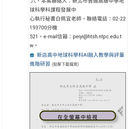
.六、本案聯絡人：新北市普通高級中學地
球科學科課程發展中
心執行秘書白佩宜老師，聯絡電話：02-22
193700分機
521，e-mail信箱：peiyi@htsh.ntpc.edu.t
w。
新店高中地球科學科AI融入教學與評量
進階研習
(點擊下載檔案)
在全螢幕中檢視