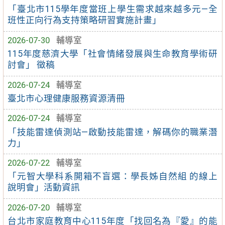
「臺北市115學年度當班上學生需求越來越多元—全
班性正向行為支持策略研習實施計畫」
2026-07-30
輔導室
115年度慈濟大學「社會情緒發展與生命教育學術研
討會」 徵稿
2026-07-24
輔導室
臺北市心理健康服務資源清冊
2026-07-24
輔導室
「技能雷達偵測站—啟動技能雷達，解碼你的職業潛
力」
2026-07-22
輔導室
「元智大學科系開箱不盲選：學長姊自然組 的線上
說明會」活動資訊
2026-07-20
輔導室
台北市家庭教育中心115年度「找回名為『愛』的能