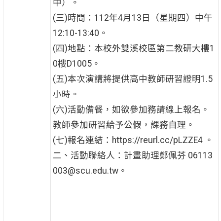
中）。
(三)時間：112年4月13日（星期四）中午
12:10-13:40。
(四)地點：本校外雙溪校區第二教研大樓1
0樓D1005。
(五)本次演講將提供高中教師研習證明1.5
小時。
(六)活動備餐，如欲參加務請線上報名。
教師參加研習給予公假，課務自理。
(七)報名連結：https://reurl.cc/pLZZE4 。
二、活動聯絡人：計畫助理鄭佩芬 06113
003@scu.edu.tw。