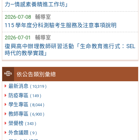
力—情感素養精進工作坊」
2026-07-08
輔導室
115 學年度分科測驗考生服務及注意事項說明
2026-07-01
輔導室
復興高中辦理教師研習活動「生命教育進行式：SEL
時代的教學實踐」
依公告類別彙總
最新消息
( 10,319 )
防疫專區
( 149 )
學生專區
( 8,044 )
教師專區
( 6,900 )
榮譽榜
( 343 )
外食議題
( 9 )