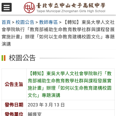
跳
至
選
主
單
首頁
>
校園公告
>
教師專區
>
【轉知】東吳大學人文社
要
會學院執行「教育部補助生命教育教學社群與課程發展
內
實施計畫」辦理「如何以生命教育建構校園文化」專題
容
演講
區
校園公告
【轉知】東吳大學人文社會學院執行「教
育部補助生命教育教學社群與課程發展實
公告主旨
施計畫」辦理「如何以生命教育建構校園
文化」專題演講
發佈日期
2023 年 3 月 13 日
發佈單位
輔導室