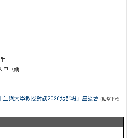
生
名表單（網
生與大學教授對談2026北部場」座談會
(點擊下載