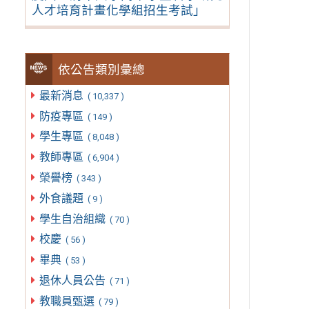
人才培育計畫化學組招生考試」
依公告類別彙總
最新消息
( 10,337 )
防疫專區
( 149 )
學生專區
( 8,048 )
教師專區
( 6,904 )
榮譽榜
( 343 )
外食議題
( 9 )
學生自治組織
( 70 )
校慶
( 56 )
畢典
( 53 )
退休人員公告
( 71 )
教職員甄選
( 79 )