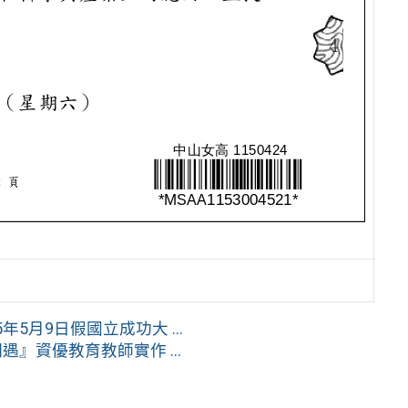
5月9日假國立成功大 ...
』資優教育教師實作 ...