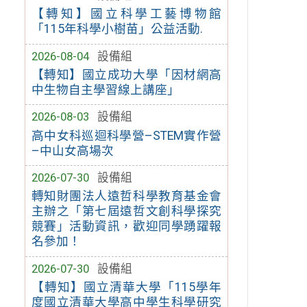
【轉知】國立科學工藝博物館
「115年科學小樹苗」公益活動.
2026-08-04
設備組
【轉知】國立成功大學「因材網高
中生物自主學習線上講座」
2026-08-03
設備組
高中女科巡迴科學營–STEM實作營
–中山女高場次
2026-07-30
設備組
轉知財團法人遠哲科學教育基金會
主辦之「第七屆遠哲文創科學探究
競賽」活動資訊，歡迎同學踴躍報
名參加！
2026-07-30
設備組
【轉知】國立清華大學「115學年
度國立清華大學高中學生科學研究