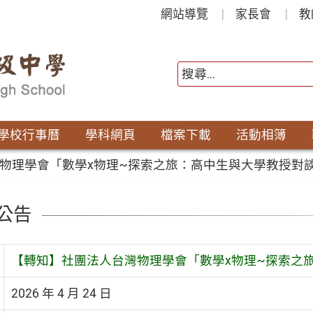
網站導覽
家長會
教
學校行事曆
學科網頁
檔案下載
活動相簿
物理學會「數學x物理~探索之旅：高中生與大學教授對談
公告
【轉知】社團法人台灣物理學會「數學x物理~探索之旅
2026 年 4 月 24 日