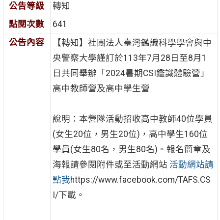
公告等級
轉知
點閱次數
641
公告內容
【轉知】社團法人臺灣鑑識科學學會與中
央警察大學謹訂於113年7月28日至8月1
日共同舉辦「2024暑期CSI鑑識體驗營」
高中教師營及高中學生營
說明：本營隊活動招收高中教師40位學員
(女生20位，男生20位)，高中學生160位
學員(女生80名，男生80名)。報名簡章及
海報請參閱附件或至活動網站
活動網站請
點我
https://www.facebook.com/TAFS.CS
I/下載。