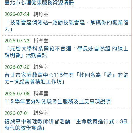
臺北市心理健康服務資源清冊
2026-07-24
輔導室
「技能雷達偵測站—啟動技能雷達，解碼你的職業潛
力」
2026-07-22
輔導室
「元智大學科系開箱不盲選：學長姊自然組 的線上
說明會」活動資訊
2026-07-20
輔導室
台北市家庭教育中心115年度「找回名為『愛』的能
力—情感素養精進工作坊」
2026-07-08
輔導室
115 學年度分科測驗考生服務及注意事項說明
2026-07-01
輔導室
復興高中辦理教師研習活動「生命教育進行式：SEL
時代的教學實踐」