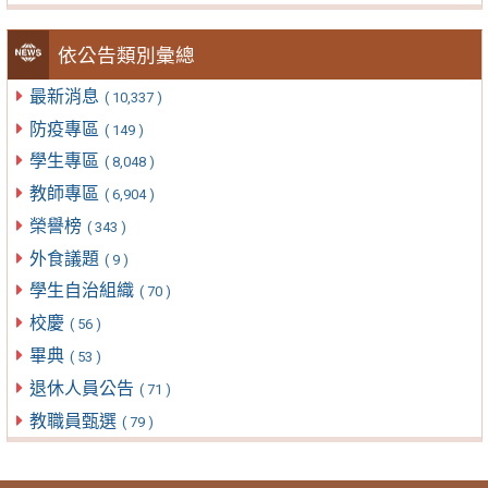
依公告類別彙總
最新消息
( 10,337 )
防疫專區
( 149 )
學生專區
( 8,048 )
教師專區
( 6,904 )
榮譽榜
( 343 )
外食議題
( 9 )
學生自治組織
( 70 )
校慶
( 56 )
畢典
( 53 )
退休人員公告
( 71 )
教職員甄選
( 79 )