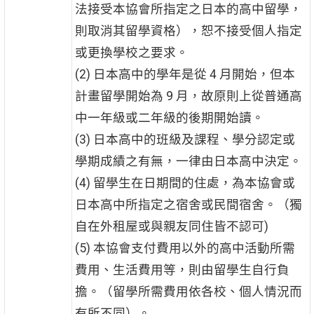
法接受本協會所指定之日本的高中留學，
則取消其留學資格），恕不接受個人指定
或更換學校之要求。
(2) 日本高中的學年是從 4 月開始，但本
計畫留學開始為 9 月，故原則上從普通高
中一年級或二年級的後期開始讀。
(3) 日本高中的班級及課程、學分認定或
學期成績之有無，一律由日本高中決定。
(4) 留學生在日期間的住處，為本協會或
日本高中所指定之宿舍或民間宿舍。（獨
自在外租屋或與親友同住皆不認可)
(5) 本協會支付費用以外的高中活動所需
費用、生活費用等，則由留學生自行負
擔。（留學所需費用依各校、個人情況而
有所不同）。