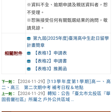
※資料不全、逾期申請及親送資料者，恕
不受理。
※恕無接受任何有關甄選結果的詢問，敬
請見諒。
第九屆(2025年度)臺灣高中生赴日留學
計畫簡章
【表格1】申請表
相關附件
【表格2】申請書
【表格3】推薦函
【2024-11-29】
[113學年度第1學期]高一、高
二、高三 第二次期中考 補考日程＆地點
【2024-11-29】
轉知：公告「臺北市北投區『華
固翡儷社區』所屬之 戶外公共區域 ...