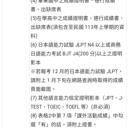
(4) 畢業國中之成績證明書、德行成績
書、出缺席表
(5)在學高中之成績證明書、德行成績書、
出缺席表(須包含至民國 113年上學期的資
料)
(6) 日本語能力試驗 JLPT N4 以上或商務
日語能力考試 BJT J4(200 分)以上之證明
影本
※若報考 12 月的日本語能力試驗 JLPT，
請附上 1 月下旬在網路查詢時取得的成績
頁面截圖。
(7) 其他語言能力檢定證明影本（JPT、J-
TEST、TOEIC、TOEFL 等）(非必須)
(8) 表格2中第 7 項「課外活動成績」中勾
選「有」的話，須附上證書。