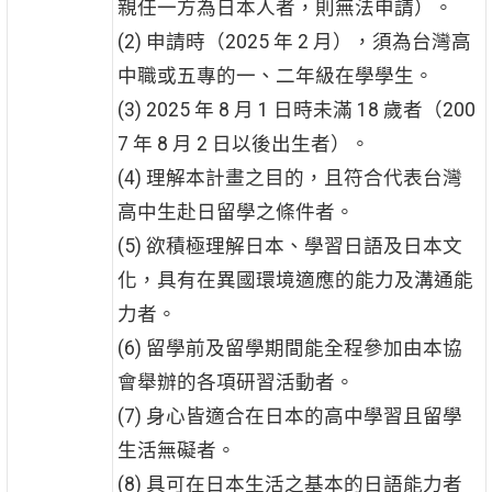
親任一方為日本人者，則無法申請）。
(2) 申請時（2025 年 2 月），須為台灣高
中職或五專的一、二年級在學學生。
(3) 2025 年 8 月 1 日時未滿 18 歲者（200
7 年 8 月 2 日以後出生者）。
(4) 理解本計畫之目的，且符合代表台灣
高中生赴日留學之條件者。
(5) 欲積極理解日本、學習日語及日本文
化，具有在異國環境適應的能力及溝通能
力者。
(6) 留學前及留學期間能全程參加由本協
會舉辦的各項研習活動者。
(7) 身心皆適合在日本的高中學習且留學
生活無礙者。
(8) 具可在日本生活之基本的日語能力者