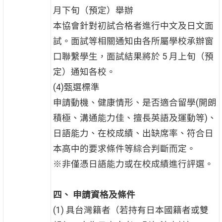
月下旬（預定）舉辦
本協會針對初試合格者進行中文及日文面
試。面試等相關通知由各所屬學校承辦窗
口聯繫學生，面試結果將於 5 月上旬（預
定）通知各校。
(4)甄選標準
申請動機、健康情形、是否適合留學(開朗
積極、溝通能力佳、擅長英語及運動等)、
日語能力、在校成績、出缺席率、符合日
本高中的要求條件等綜合判斷而定。
※非僅憑日語能力或在校成績進行評選。
四、 申請資格及條件
(1) 具台灣籍者（若持有日本國籍者或雙