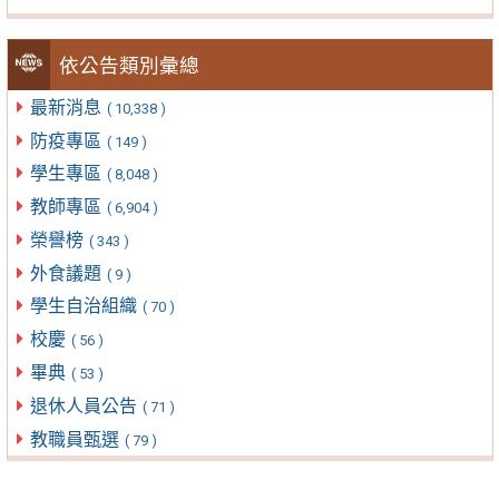
依公告類別彙總
最新消息
( 10,338 )
防疫專區
( 149 )
學生專區
( 8,048 )
教師專區
( 6,904 )
榮譽榜
( 343 )
外食議題
( 9 )
學生自治組織
( 70 )
校慶
( 56 )
畢典
( 53 )
退休人員公告
( 71 )
教職員甄選
( 79 )