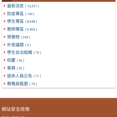
最新消息
( 10,337 )
防疫專區
( 149 )
學生專區
( 8,048 )
教師專區
( 6,904 )
榮譽榜
( 343 )
外食議題
( 9 )
學生自治組織
( 70 )
校慶
( 56 )
畢典
( 53 )
退休人員公告
( 71 )
教職員甄選
( 79 )
網站安全政策