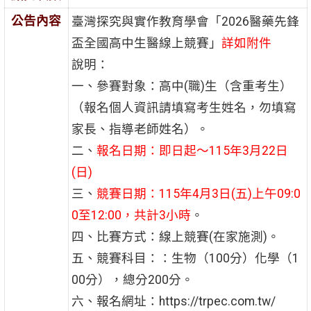
公告內容
臺灣探究與實作教育學會「2026醫藥先鋒
盃全國高中生醫線上競賽」
詳如附件
說明：
一、參賽對象：高中(職)生（含重考生）
（報名個人資訊請填寫考生姓名，勿填寫
家長、指導老師姓名）。
二、
報名日期：即日起～115年3月22日
(日)
三、
競賽日期：115年4月3日(五)上午09:0
0至12:00，共計3小時
。
四、比賽方式：線上競賽(在家施測)。
五、競賽科目：：生物（100分）化學（1
00分），總分200分。
六、報名網址：https://trpec.com.tw/