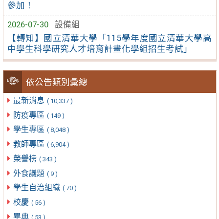
參加！
2026-07-30
設備組
【轉知】國立清華大學「115學年度國立清華大學高
中學生科學研究人才培育計畫化學組招生考試」
依公告類別彙總
最新消息
( 10,337 )
防疫專區
( 149 )
學生專區
( 8,048 )
教師專區
( 6,904 )
榮譽榜
( 343 )
外食議題
( 9 )
學生自治組織
( 70 )
校慶
( 56 )
畢典
( 53 )