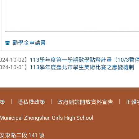
勵學金申請書
024-10-02】
113學年度第一學期數學點燈計畫（10/3暫
024-10-01】
113學年度臺北市學生美術比賽之應變機制
策
隱私權政策
政府網站開放資料宣告
正體
 Municipal Zhongshan Girls High School
安東路二段 141 號