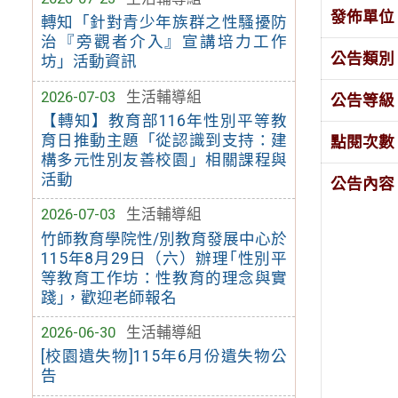
發佈單位
轉知「針對青少年族群之性騷擾防
治『旁觀者介入』宣講培力工作
公告類別
坊」活動資訊
2026-07-03
生活輔導組
公告等級
【轉知】教育部116年性別平等教
育日推動主題「從認識到支持：建
點閱次數
構多元性別友善校園」相關課程與
活動
公告內容
2026-07-03
生活輔導組
竹師教育學院性/別教育發展中心於
115年8月29日（六）辦理｢性別平
等教育工作坊：性教育的理念與實
踐｣，歡迎老師報名
2026-06-30
生活輔導組
[校園遺失物]115年6月份遺失物公
告