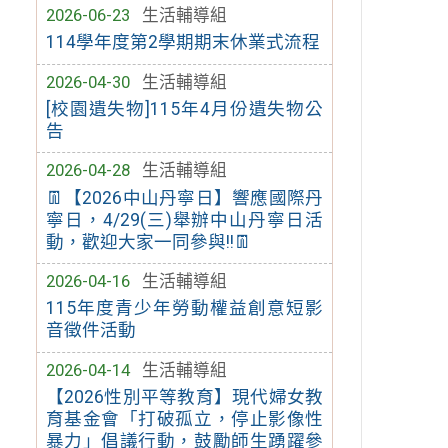
2026-06-23
生活輔導組
114學年度第2學期期末休業式流程
2026-04-30
生活輔導組
[校園遺失物]115年4月份遺失物公
告
2026-04-28
生活輔導組
👖【2026中山丹寧日】響應國際丹
寧日，4/29(三)舉辦中山丹寧日活
動，歡迎大家一同參與!!👖
2026-04-16
生活輔導組
115年度青少年勞動權益創意短影
音徵件活動
2026-04-14
生活輔導組
【2026性別平等教育】現代婦女教
育基金會「打破孤立，停止影像性
暴力」倡議行動，鼓勵師生踴躍參