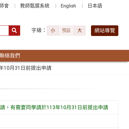
師會
教師甄選系統
English
日本語
字級：
送出
網站導覽
小
預設
大
搜
尋：
聯絡我們
10月31日前提出申請
，有需要同學請於113年10月31日前提出申請