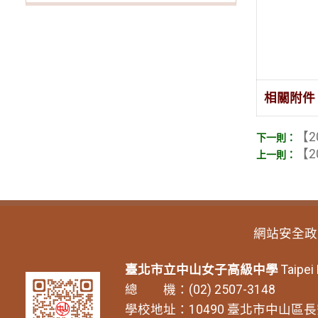
相關附件
【2
【2
網站安全政
臺北市立中山女子高級中學
Taipei
總 機：(02) 2507-3148
學校地址：10490 臺北市中山區長