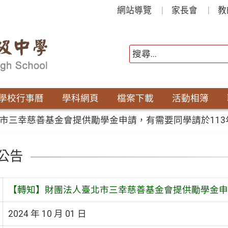
網站導覽
家長會
教
學校行事曆
學科網頁
檔案下載
活動相簿
市三幸慈善基金會提供勵學金申請，有需要同學請於113年
公告
【轉知】財團法人臺北市三幸慈善基金會提供勵學金申請
2024 年 10 月 01 日