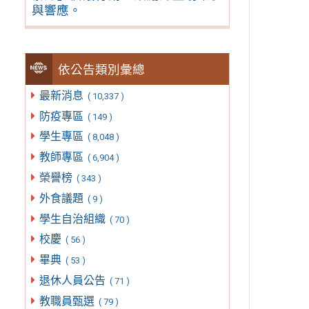
與響應。
依公告類別彙總
最新消息
( 10,337 )
防疫專區
( 149 )
學生專區
( 8,048 )
教師專區
( 6,904 )
榮譽榜
( 343 )
外食議題
( 9 )
學生自治組織
( 70 )
校慶
( 56 )
畢典
( 53 )
退休人員公告
( 71 )
教職員甄選
( 79 )