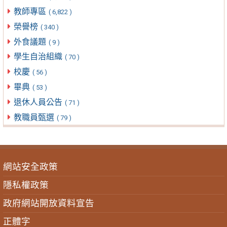
教師專區
( 6,822 )
榮譽榜
( 340 )
外食議題
( 9 )
學生自治組織
( 70 )
校慶
( 56 )
畢典
( 53 )
退休人員公告
( 71 )
教職員甄選
( 79 )
網站安全政策
隱私權政策
政府網站開放資料宣告
正體字