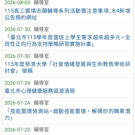
2026-08-03
輔導室
115高三選填志願輔導系列活動暨注意事項_8.4新增
公告預約網址
2026-07-30
輔導室
「臺北市115學年度當班上學生需求越來越多元—全
班性正向行為支持策略研習實施計畫」
2026-07-30
輔導室
115年度慈濟大學「社會情緒發展與生命教育學術研
討會」 徵稿
2026-07-24
輔導室
臺北市心理健康服務資源清冊
2026-07-24
輔導室
「技能雷達偵測站—啟動技能雷達，解碼你的職業潛
力」
2026-07-22
輔導室