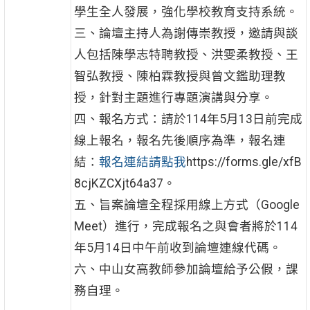
學生全人發展，強化學校教育支持系統。
三、論壇主持人為謝傳崇教授，邀請與談
人包括陳學志特聘教授、洪雯柔教授、王
智弘教授、陳柏霖教授與曾文鑑助理教
授，針對主題進行專題演講與分享。
四、報名方式：請於114年5月13日前完成
線上報名，報名先後順序為準，報名連
結：
報名連結請點我
https://forms.gle/xfB
8cjKZCXjt64a37。
五、旨案論壇全程採用線上方式（Google
Meet）進行，完成報名之與會者將於114
年5月14日中午前收到論壇連線代碼。
六、中山女高教師參加論壇給予公假，課
務自理。