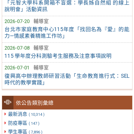
「元智大學科系開箱不盲選：學長姊自然組 的線上
說明會」活動資訊
2026-07-20
輔導室
台北市家庭教育中心115年度「找回名為『愛』的能
力—情感素養精進工作坊」
2026-07-08
輔導室
115 學年度分科測驗考生服務及注意事項說明
2026-07-01
輔導室
復興高中辦理教師研習活動「生命教育進行式：SEL
時代的教學實踐」
依公告類別彙總
最新消息
( 10,314 )
防疫專區
( 147 )
學生專區
( 7,896 )