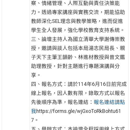
察、情緒管理、人際互動與責任決策能
力。透過專家講座與實務交流，期能協助
教師深化SEL理念與教學策略，進而促進
學生全人發展，強化學校教育支持系統。
三、論壇主持人為國立清華大學謝傳崇教
授，邀請與談人包括本局湯志民局長、親
子天下主筆王韻齡、林進材教授與曾文鑑
助理教授，針對主題進行專題演講與分
享。
四、報名方式：請於114年6月16日前完成
線上報名，因人數有限，錄取方式以報名
先後順序為準，報名連結：
報名連結請點
我
https://forms.gle/wjGxoToRkBohtu61
7。
五、舉辦方式：本論壇全程採用線上方式