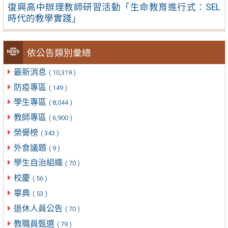
復興高中辦理教師研習活動「生命教育進行式：SEL
時代的教學實踐」
依公告類別彙總
最新消息
( 10,319 )
防疫專區
( 149 )
學生專區
( 8,044 )
教師專區
( 6,900 )
榮譽榜
( 343 )
外食議題
( 9 )
學生自治組織
( 70 )
校慶
( 56 )
畢典
( 53 )
退休人員公告
( 70 )
教職員甄選
( 79 )