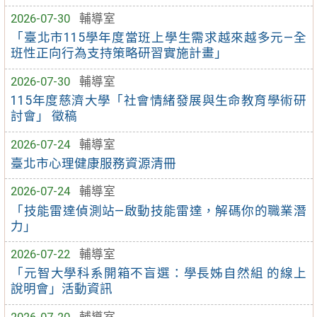
2026-07-30
輔導室
「臺北市115學年度當班上學生需求越來越多元—全
班性正向行為支持策略研習實施計畫」
2026-07-30
輔導室
115年度慈濟大學「社會情緒發展與生命教育學術研
討會」 徵稿
2026-07-24
輔導室
臺北市心理健康服務資源清冊
2026-07-24
輔導室
「技能雷達偵測站—啟動技能雷達，解碼你的職業潛
力」
2026-07-22
輔導室
「元智大學科系開箱不盲選：學長姊自然組 的線上
說明會」活動資訊
2026-07-20
輔導室