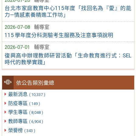
台北市家庭教育中心115年度「找回名為『愛』的能
力—情感素養精進工作坊」
2026-07-08
輔導室
115 學年度分科測驗考生服務及注意事項說明
2026-07-01
輔導室
復興高中辦理教師研習活動「生命教育進行式：SEL
時代的教學實踐」
依公告類別彙總
最新消息
( 10,337 )
防疫專區
( 149 )
學生專區
( 8,048 )
教師專區
( 6,904 )
榮譽榜
( 343 )