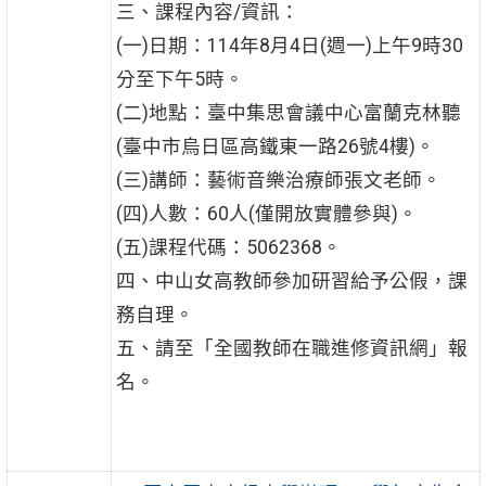
三、課程內容/資訊：
(一)日期：114年8月4日(週一)上午9時30
分至下午5時。
(二)地點：臺中集思會議中心富蘭克林聽
(臺中市烏日區高鐵東一路26號4樓)。
(三)講師：藝術音樂治療師張文老師。
(四)人數：60人(僅開放實體參與)。
(五)課程代碼：5062368。
四、中山女高教師參加研習給予公假，課
務自理。
五、請至「全國教師在職進修資訊網」報
名。