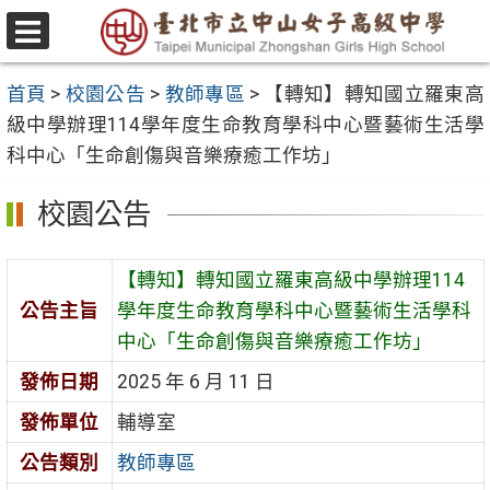
跳
至
選
主
單
首頁
>
校園公告
>
教師專區
>
【轉知】轉知國立羅東高
要
級中學辦理114學年度生命教育學科中心暨藝術生活學
內
科中心「生命創傷與音樂療癒工作坊」
容
區
校園公告
【轉知】轉知國立羅東高級中學辦理114
公告主旨
學年度生命教育學科中心暨藝術生活學科
中心「生命創傷與音樂療癒工作坊」
發佈日期
2025 年 6 月 11 日
發佈單位
輔導室
公告類別
教師專區