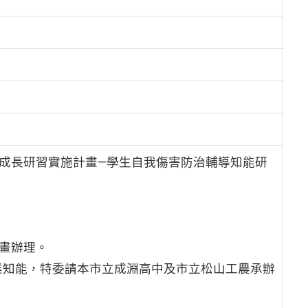
業成長研習實施計畫—學生自我傷害防治輔導知能研
計畫辦理。
業知能，特委請本市立成淵高中及市立松山工農承辦