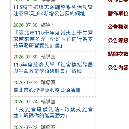
115高三選填志願輔導系列活動暨
發佈單位
注意事項_8.4新增公告預約網址
2026-07-30
輔導室
公告類別
「臺北市115學年度當班上學生需
求越來越多元—全班性正向行為支
公告等級
持策略研習實施計畫」
點閱次數
2026-07-30
輔導室
115年度慈濟大學「社會情緒發展
公告內容
與生命教育學術研討會」 徵稿
2026-07-24
輔導室
臺北市心理健康服務資源清冊
2026-07-24
輔導室
「技能雷達偵測站—啟動技能雷
達，解碼你的職業潛力」
2026-07-22
輔導室