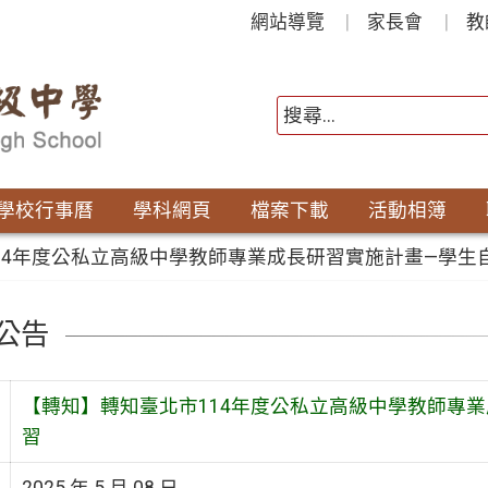
網站導覽
家長會
教
學校行事曆
學科網頁
檔案下載
活動相簿
14年度公私立高級中學教師專業成長研習實施計畫—學生
公告
【轉知】轉知臺北市114年度公私立高級中學教師專
習
2025 年 5 月 08 日