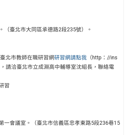
。
（臺北市大同區承德路2段235號）。
至臺北市教師在職研習網
研習網請點我
（http：//ins
名問題，請洽臺北市立成淵高中輔導室沈組長，聯絡電
研習
。
一會議室。（臺北市信義區忠孝東路5段236巷15