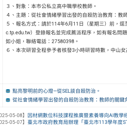
３、對象：本市公私立高中職學校教師。
４、主題：從社會情緒學習出發的自殺防治教育：教
５、報名方式：請於114年6月11日（星期三）前，
c.tp.edu.tw）登錄報名並完成薦派程序，如有報
如小姐，聯絡電話：27580398。
６、本次研習全程參予者核發3小時研習時數，中山女
點亮黎明前的心燈—從SEL談自殺防治。
從社會情緒學習出發的自殺防治教育：教師的關鍵
025-05-08】
因材網數位科技課程推廣暨素養導向AI教學經驗分享研
025-05-07】
臺北市政府教育局辦理「臺北市113學年度STE