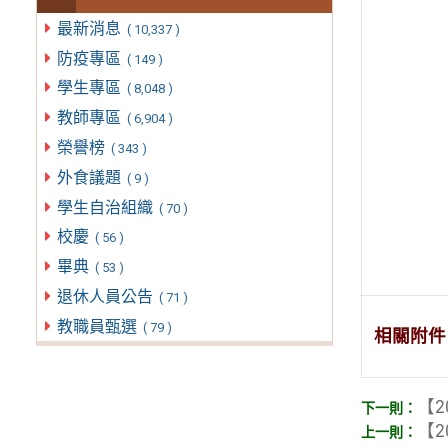
最新消息
( 10,337 )
防疫專區
( 149 )
學生專區
( 8,048 )
教師專區
( 6,904 )
榮譽榜
( 343 )
外食議題
( 9 )
學生自治組織
( 70 )
校慶
( 56 )
畢典
( 53 )
退休人員公告
( 71 )
教職員甄選
( 79 )
相關附件
【2
【2