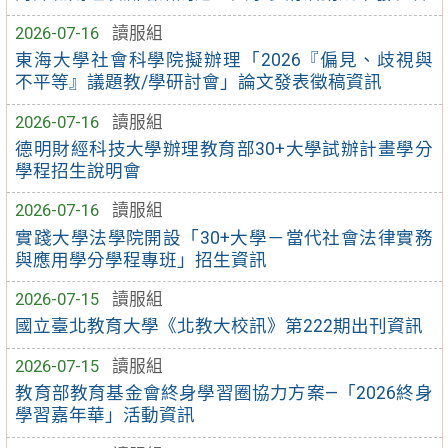
2026-07-16
讀服組
東海大學社會科學院擬辦理「2026『偏見、歧視與
不平等』議題教/學研討會」論文發表徵稿資訊
2026-07-16
讀服組
德明財經科技大學辦理教育部30+大學試辦計畫學分
學程招生說明會
2026-07-16
讀服組
實踐大學法學院開設「30+大學－當代社會法律實務
與應用學分學程專班」招生資訊
2026-07-15
讀服組
國立臺北教育大學《北教大校訊》第222期出刊資訊
2026-07-15
讀服組
教育部教育基金會終身學習圈協力方案—「2026終身
學習嘉年華」活動資訊