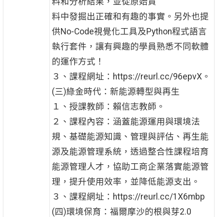
料和分析結果，並從原始資
料中發掘出正確和有趣的事實。另外也提
供No-Code視覺化工具及Python程式語言
執行套件，讓有興趣的學員熟悉不同軟體
的運作方式！
３、課程網址：https://reurl.cc/96epvX。
(三)綠金時代：新能源轉型與再生
１、授課教師：賴信志教師。
２、課程內容：涵蓋能源運用與環境法
規、基礎能源知識、管理與評估、再生能
源及能源管理系統，透過整合性課程培育
能源管理人才，協助工商企業落實能源管
理，提升使用效率，並降低能源支出。
３、課程網址：https://reurl.cc/1X6mbp
(四)環境保育：福爾摩沙的根與芽2.0