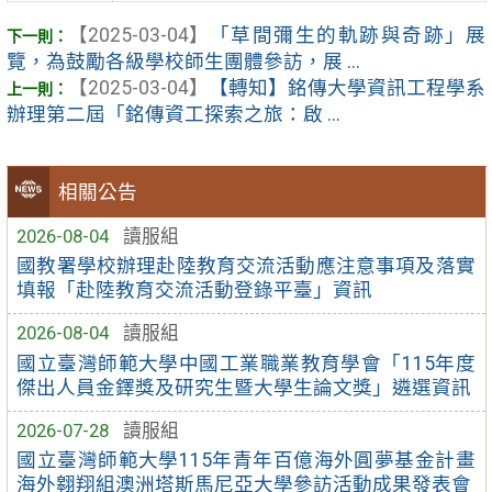
【2025-03-04】
「草間彌生的軌跡與奇跡」展
覽，為鼓勵各級學校師生團體參訪，展 ...
【2025-03-04】
【轉知】銘傳大學資訊工程學系
辦理第二屆「銘傳資工探索之旅：啟 ...
相關公告
2026-08-04
讀服組
國教署學校辦理赴陸教育交流活動應注意事項及落實
填報「赴陸教育交流活動登錄平臺」資訊
2026-08-04
讀服組
國立臺灣師範大學中國工業職業教育學會「115年度
傑出人員金鐸獎及研究生暨大學生論文獎」遴選資訊
2026-07-28
讀服組
國立臺灣師範大學115年青年百億海外圓夢基金計畫
海外翱翔組澳洲塔斯馬尼亞大學參訪活動成果發表會