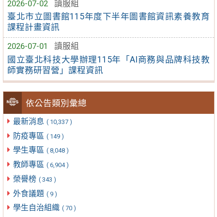
2026-07-02
讀服組
臺北市立圖書館115年度下半年圖書館資訊素養教育
課程計畫資訊
2026-07-01
讀服組
國立臺北科技大學辦理115年「AI商務與品牌科技教
師實務研習營」課程資訊
依公告類別彙總
最新消息
( 10,337 )
防疫專區
( 149 )
學生專區
( 8,048 )
教師專區
( 6,904 )
榮譽榜
( 343 )
外食議題
( 9 )
學生自治組織
( 70 )