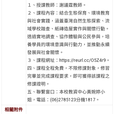
１、授課教師：謝議霆教師。
２、課程內容：結合生態保育、環境教育
與社會實踐，涵蓋臺灣自然生態探索、流
域學校踏查、紙磚造屋實作與關懷行動。
透過實地調查、協作體驗與公民參與，培
養學員的環境意識與行動力，並推動永續
發展與社會關懷。
３、課程網址：https://reurl.cc/O5Z4r9。
四、課程全程免費，不限修課對象，修習
完畢並完成課程要求，即可獲得該課程之
修課證明。
五、聯繫窗口：本校教資中心黃婉婷小
姐，電話：(06)2785123分機1817。
相關附件