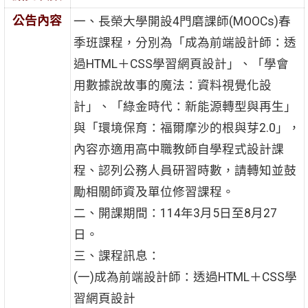
公告內容
一、長榮大學開設4門磨課師(MOOCs)春
季班課程，分別為「成為前端設計師：透
過HTML＋CSS學習網頁設計」、「學會
用數據說故事的魔法：資料視覺化設
計」、「綠金時代：新能源轉型與再生」
與「環境保育：福爾摩沙的根與芽2.0」，
內容亦適用高中職教師自學程式設計課
程、認列公務人員研習時數，請轉知並鼓
勵相關師資及單位修習課程。
二、開課期間：114年3月5日至8月27
日。
三、課程訊息：
(一)成為前端設計師：透過HTML＋CSS學
習網頁設計