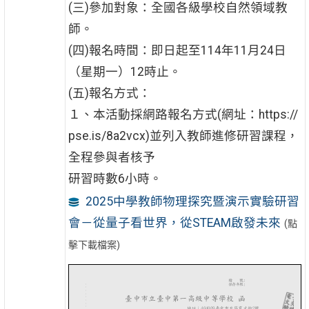
(三)參加對象：全國各級學校自然領域教
師。
(四)報名時間：即日起至114年11月24日
（星期一）12時止。
(五)報名方式：
１、本活動採網路報名方式(網址：https://
pse.is/8a2vcx)並列入教師進修研習課程，
全程參與者核予
研習時數6小時。
2025中學教師物理探究暨演示實驗研習
會－從量子看世界，從STEAM啟發未來
(點
擊下載檔案)