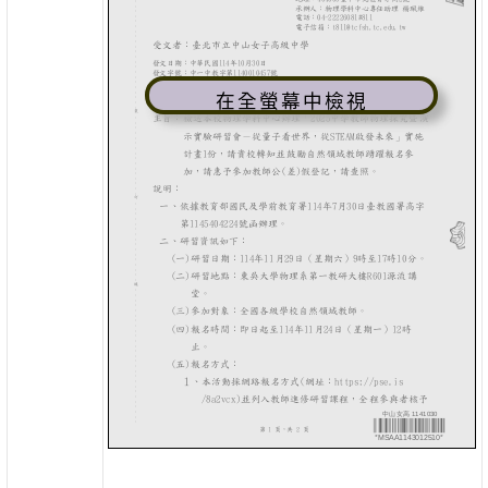
在全螢幕中檢視