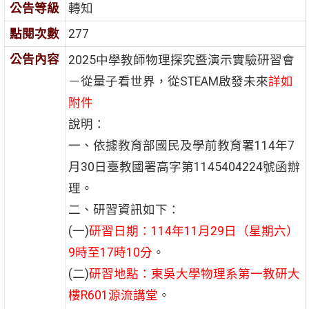
公告等級
轉知
點閱次數
277
公告內容
2025中學教師物理探究暨演示實驗研習會
－從量子看世界，從STEAM啟發未來
詳如
附件
說明：
一、依據教育部國民及學前教育署114年7
月30日臺教國署高字第1145404224號函辦
理。
二、研習資訊如下：
(一)
研習日期：114年11月29日（星期六）
9時至17時10分
。
(二)
研習地點：東吳大學物理系第一教研大
樓R601源流講堂
。