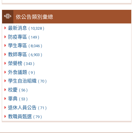
依公告類別彙總
最新消息
( 10,328 )
防疫專區
( 149 )
學生專區
( 8,046 )
教師專區
( 6,903 )
榮譽榜
( 343 )
外食議題
( 9 )
學生自治組織
( 70 )
校慶
( 56 )
畢典
( 53 )
退休人員公告
( 71 )
教職員甄選
( 79 )