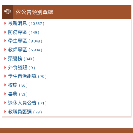
依公告類別彙總
最新消息
( 10,337 )
防疫專區
( 149 )
學生專區
( 8,048 )
教師專區
( 6,904 )
榮譽榜
( 343 )
外食議題
( 9 )
學生自治組織
( 70 )
校慶
( 56 )
畢典
( 53 )
退休人員公告
( 71 )
教職員甄選
( 79 )