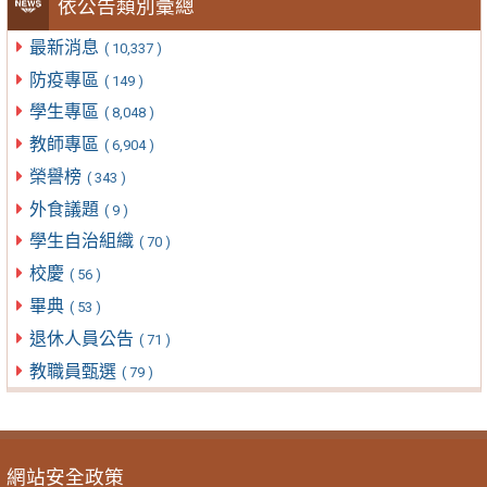
依公告類別彙總
最新消息
( 10,337 )
防疫專區
( 149 )
學生專區
( 8,048 )
教師專區
( 6,904 )
榮譽榜
( 343 )
外食議題
( 9 )
學生自治組織
( 70 )
校慶
( 56 )
畢典
( 53 )
退休人員公告
( 71 )
教職員甄選
( 79 )
網站安全政策