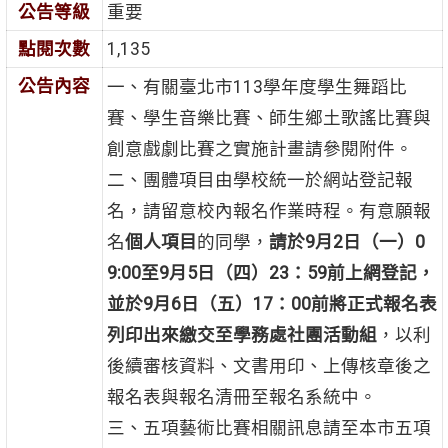
公告等級
重要
點閱次數
1,135
公告內容
一、有關臺北市113學年度學生舞蹈比
賽、學生音樂比賽、師生鄉土歌謠比賽與
創意戲劇比賽之實施計畫請參閱附件。
二、團體項目由學校統一於網站登記報
名，請留意校內報名作業時程。有意願報
名
個人項目
的同學，
請於9月2日（一）0
9:00至9月5日（四）23：59前上網登記，
並於9月6日（五）17：00前將正式報名表
列印出來繳交至學務處社團活動組
，以利
後續審核資料、文書用印、上傳核章後之
報名表與報名清冊至報名系統中。
三、五項藝術比賽相關訊息請至本市五項