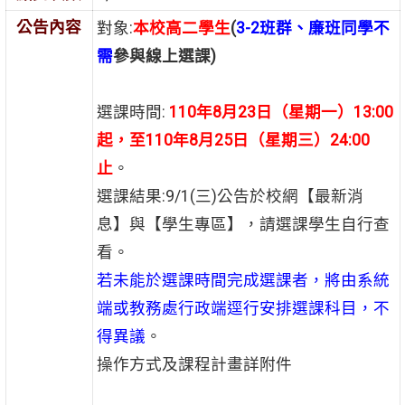
公告內容
對象:
本校高二學生
(
3-2
班群、廉班同學不
需
參與線上選課)
選課時間:
110
年8月23日（星期一）13:00
起，至110年8月25日（星期三）24:00
止
。
選課結果:9/1(三)公告於校網【最新消
息】與【學生專區】，請選課學生自行查
看。
若未能於選課時間完成選課者，將由系統
端或教務處行政端逕行安排選課科目，不
得異議
。
操作方式及課程計畫詳附件