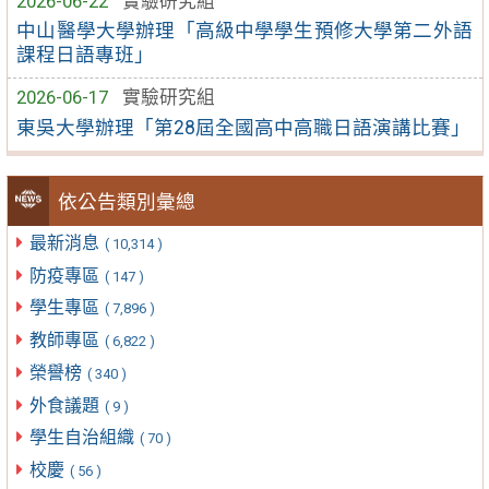
2026-06-22
實驗研究組
中山醫學大學辦理「高級中學學生預修大學第二外語
課程日語專班」
2026-06-17
實驗研究組
東吳大學辦理「第28屆全國高中高職日語演講比賽」
依公告類別彙總
最新消息
( 10,314 )
防疫專區
( 147 )
學生專區
( 7,896 )
教師專區
( 6,822 )
榮譽榜
( 340 )
外食議題
( 9 )
學生自治組織
( 70 )
校慶
( 56 )