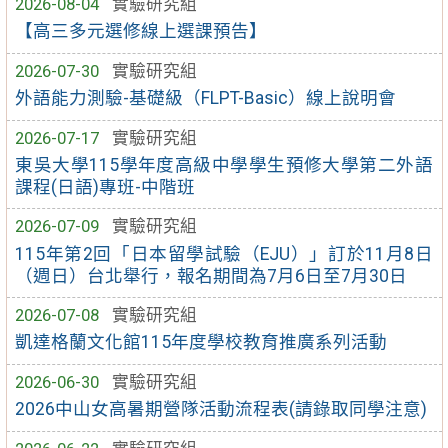
2026-08-04
實驗研究組
【高三多元選修線上選課預告】
2026-07-30
實驗研究組
外語能力測驗-基礎級（FLPT-Basic）線上說明會
2026-07-17
實驗研究組
東吳大學115學年度高級中學學生預修大學第二外語
課程(日語)專班-中階班
2026-07-09
實驗研究組
115年第2回「日本留學試驗（EJU）」訂於11月8日
（週日）台北舉行，報名期間為7月6日至7月30日
2026-07-08
實驗研究組
凱達格蘭文化館115年度學校教育推廣系列活動
2026-06-30
實驗研究組
2026中山女高暑期營隊活動流程表(請錄取同學注意)