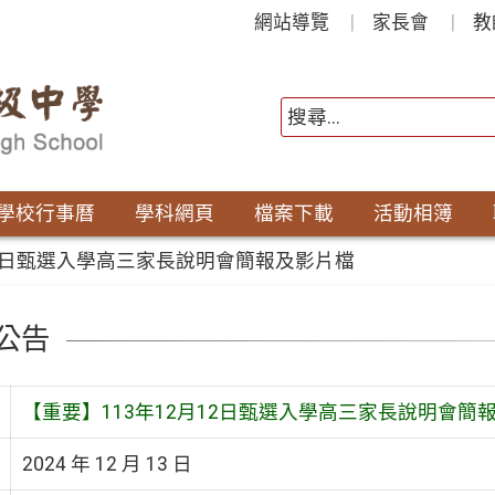
網站導覽
家長會
教
學校行事曆
學科網頁
檔案下載
活動相簿
12日甄選入學高三家長說明會簡報及影片檔
公告
【重要】113年12月12日甄選入學高三家長說明會簡
2024 年 12 月 13 日