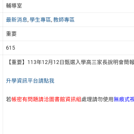
輔導室
最新消息
,
學生專區
,
教師專區
重要
615
【重要】113年12月12日甄選入學高三家長說明會簡
升學資訊平台請點我
若
帳密有問題請洽圖書館資訊組
處理請勿使用
無痕式