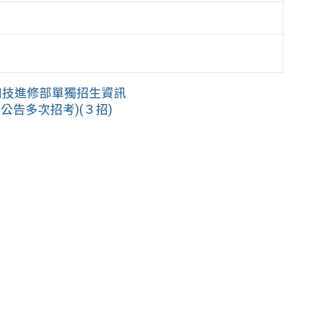
四技進修部單獨招生資訊
公告多次招考)(３招)