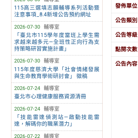
發佈單位
115高三選填志願輔導系列活動暨
注意事項_8.4新增公告預約網址
公告類別
2026-07-30
輔導室
公告等級
「臺北市115學年度當班上學生需
求越來越多元—全班性正向行為支
持策略研習實施計畫」
點閱次數
2026-07-30
輔導室
公告內容
115年度慈濟大學「社會情緒發展
與生命教育學術研討會」 徵稿
2026-07-24
輔導室
臺北市心理健康服務資源清冊
2026-07-24
輔導室
「技能雷達偵測站—啟動技能雷
達，解碼你的職業潛力」
2026-07-22
輔導室