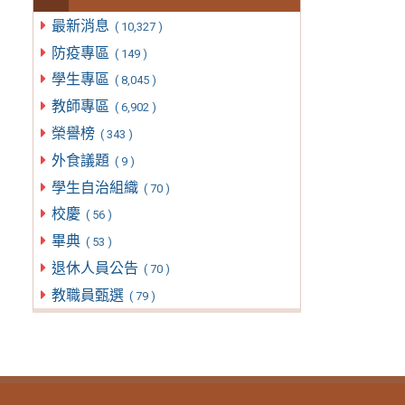
最新消息
( 10,327 )
防疫專區
( 149 )
學生專區
( 8,045 )
教師專區
( 6,902 )
榮譽榜
( 343 )
外食議題
( 9 )
學生自治組織
( 70 )
校慶
( 56 )
畢典
( 53 )
退休人員公告
( 70 )
教職員甄選
( 79 )