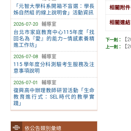
「元智大學科系開箱不盲選：學長
相關附件
姊自然組 的線上說明會」活動資訊
相關連結
2026-07-20
輔導室
台北市家庭教育中心115年度「找
回名為『愛』的能力—情感素養精
【2
進工作坊」
【2
2026-07-08
輔導室
115 學年度分科測驗考生服務及注
意事項說明
2026-07-01
輔導室
復興高中辦理教師研習活動「生命
教育進行式：SEL時代的教學實
踐」
依公告類別彙總