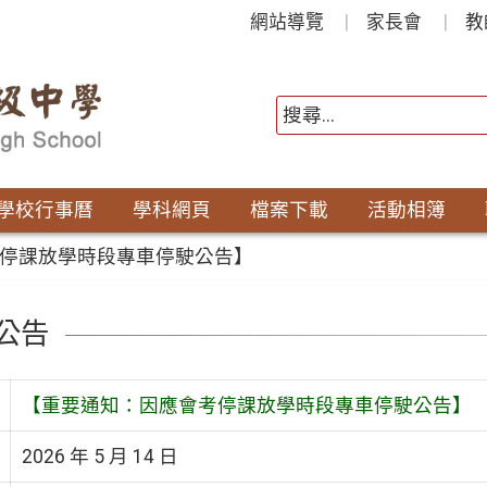
網站導覽
家長會
教
學校行事曆
學科網頁
檔案下載
活動相簿
停課放學時段專車停駛公告】
公告
【重要通知：因應會考停課放學時段專車停駛公告】
2026 年 5 月 14 日