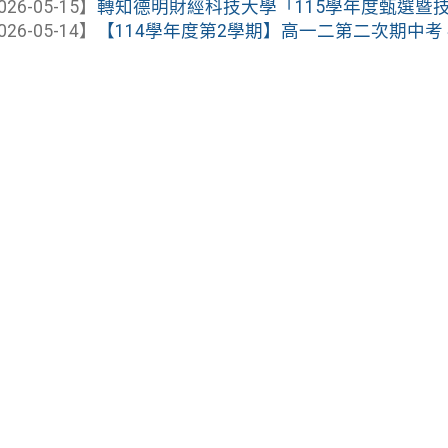
026-05-15】
轉知德明財經科技大學「115學年度甄選暨
026-05-14】
【114學年度第2學期】高一二第二次期中考