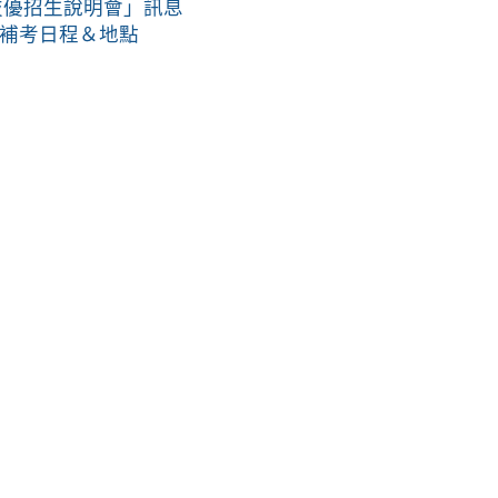
技優招生說明會」訊息
 補考日程＆地點