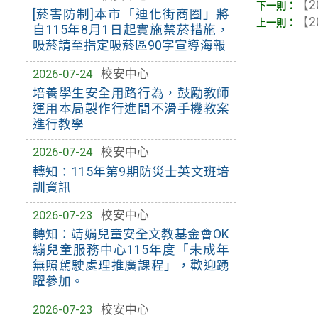
【2
[菸害防制]本市「迪化街商圈」將
【2
自115年8月1日起實施禁菸措施，
吸菸請至指定吸菸區90字宣導海報
2026-07-24
校安中心
培養學生安全用路行為，鼓勵教師
運用本局製作行進間不滑手機教案
進行教學
2026-07-24
校安中心
轉知：115年第9期防災士英文班培
訓資訊
2026-07-23
校安中心
轉知：靖娟兒童安全文教基金會OK
繃兒童服務中心115年度「未成年
無照駕駛處理推廣課程」，歡迎踴
躍參加。
2026-07-23
校安中心