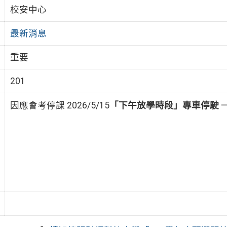
校安中心
最新消息
重要
201
因應會考停課 2026/5/15
「下午放學時段」
專車停駛