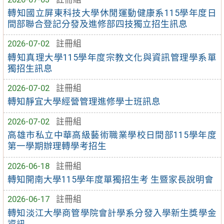
轉知國立屏東科技大學休閒運動健康系115學年度日
間部聯合登記分發及進修部四技獨立招生訊息
2026-07-02
註冊組
轉知真理大學115學年度宗教文化與資訊管理學系單
獨招生訊息
2026-07-02
註冊組
轉知靜宜大學經營管理進修學士班訊息
2026-07-02
註冊組
高雄市私立中華高級藝術職業學校日間部115學年度
第一學期辦理轉學考招生
2026-06-18
註冊組
轉知開南大學115學年度單獨招生考 生暨家長說明會
2026-06-17
註冊組
轉知淡江大學商管學院會計學系分發入學新生獎學金
資訊