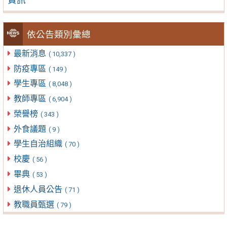
依公告類別彙總
最新消息
( 10,337 )
防疫專區
( 149 )
學生專區
( 8,048 )
教師專區
( 6,904 )
榮譽榜
( 343 )
外食議題
( 9 )
學生自治組織
( 70 )
校慶
( 56 )
畢典
( 53 )
退休人員公告
( 71 )
教職員甄選
( 79 )