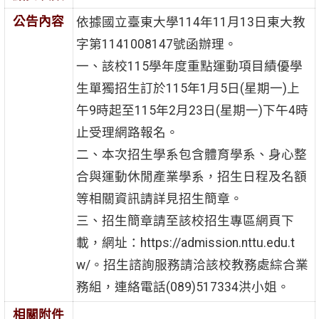
公告內容
依據國立臺東大學114年11月13日東大教
字第1141008147號函辦理。
一、該校115學年度重點運動項目績優學
生單獨招生訂於115年1月5日(星期一)上
午9時起至115年2月23日(星期一)下午4時
止受理網路報名。
二、本次招生學系包含體育學系、身心整
合與運動休閒產業學系，招生日程及名額
等相關資訊請詳見招生簡章。
三、招生簡章請至該校招生專區網頁下
載，網址：https://admission.nttu.edu.t
w/。招生諮詢服務請洽該校教務處綜合業
務組，連絡電話(089)517334洪小姐。
相關附件