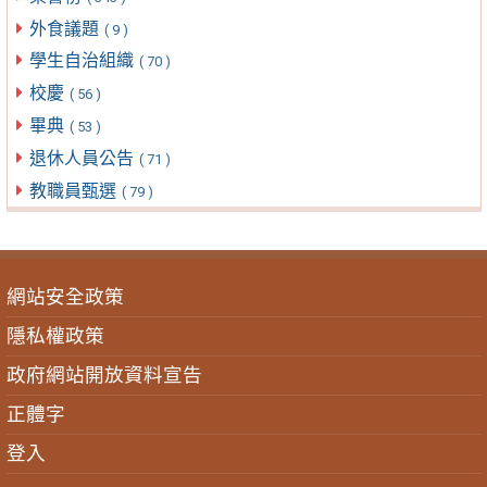
外食議題
( 9 )
學生自治組織
( 70 )
校慶
( 56 )
畢典
( 53 )
退休人員公告
( 71 )
教職員甄選
( 79 )
網站安全政策
隱私權政策
政府網站開放資料宣告
正體字
登入