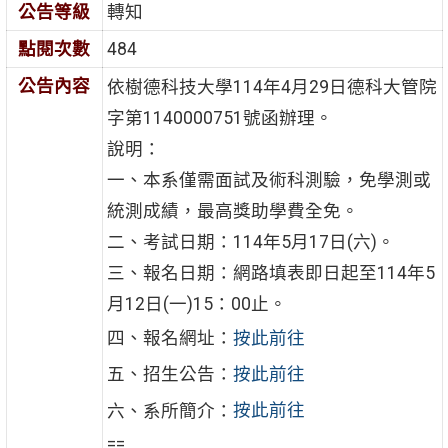
公告等級
轉知
點閱次數
484
公告內容
依樹德科技大學114年4月29日德科大管院
字第1140000751號函辦理。
說明：
一、本系僅需面試及術科測驗，免學測或
統測成績，最高獎助學費全免。
二、考試日期：114年5月17日(六)。
三、報名日期：網路填表即日起至114年5
月12日(一)15：00止。
四、報名網址：
按此前往
五、招生公告：
按此前往
六、系所簡介：
按此前往
==