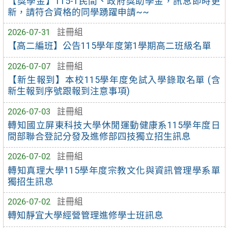
【獎學金】115-1民間、政府獎助學金，訊息即時更
新，請符合資格的同學踴躍申請~~
2026-07-31
註冊組
【高二編班】公告115學年度第1學期高二班級名單
2026-07-07
註冊組
【新生報到】本校115學年度免試入學錄取名單 (含
新生報到序號跟報到注意事項)
2026-07-03
註冊組
轉知國立屏東科技大學休閒運動健康系115學年度日
間部聯合登記分發及進修部四技獨立招生訊息
2026-07-02
註冊組
轉知真理大學115學年度宗教文化與資訊管理學系單
獨招生訊息
2026-07-02
註冊組
轉知靜宜大學經營管理進修學士班訊息