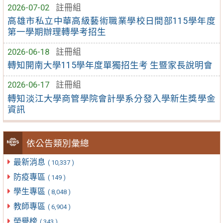
2026-07-02
註冊組
高雄市私立中華高級藝術職業學校日間部115學年度
第一學期辦理轉學考招生
2026-06-18
註冊組
轉知開南大學115學年度單獨招生考 生暨家長說明會
2026-06-17
註冊組
轉知淡江大學商管學院會計學系分發入學新生獎學金
資訊
依公告類別彙總
最新消息
( 10,337 )
防疫專區
( 149 )
學生專區
( 8,048 )
教師專區
( 6,904 )
榮譽榜
( 343 )