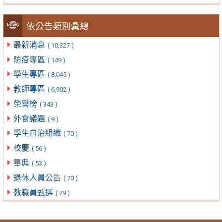
依公告類別彙總
最新消息
( 10,327 )
防疫專區
( 149 )
學生專區
( 8,045 )
教師專區
( 6,902 )
榮譽榜
( 343 )
外食議題
( 9 )
學生自治組織
( 70 )
校慶
( 56 )
畢典
( 53 )
退休人員公告
( 70 )
教職員甄選
( 79 )