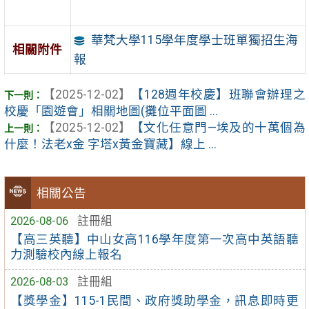
華梵大學115學年度學士班單獨招生海
相關附件
報
【2025-12-02】
【128週年校慶】班聯會辦理之
校慶「園遊會」相關地圖(攤位平面圖 ...
【2025-12-02】
【文化任意門—埃及的十萬個為
什麼！法老x金 字塔x黃金寶藏】線上 ...
相關公告
2026-08-06
註冊組
【高三英聽】中山女高116學年度第一次高中英語聽
力測驗校內線上報名
2026-08-03
註冊組
【獎學金】115-1民間、政府獎助學金，訊息即時更