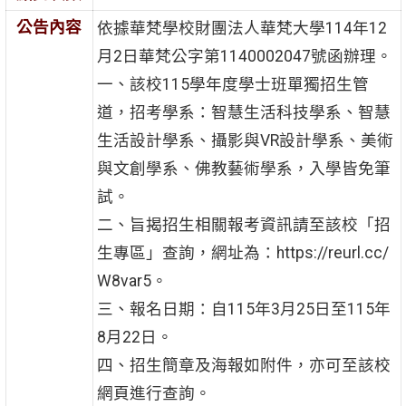
公告內容
依據華梵學校財團法人華梵大學114年12
月2日華梵公字第1140002047號函辦理。
一、該校115學年度學士班單獨招生管
道，招考學系：智慧生活科技學系、智慧
生活設計學系、攝影與VR設計學系、美術
與文創學系、佛教藝術學系，入學皆免筆
試。
二、旨揭招生相關報考資訊請至該校「招
生專區」查詢，網址為：https://reurl.cc/
W8var5。
三、報名日期：自115年3月25日至115年
8月22日。
四、招生簡章及海報如附件，亦可至該校
網頁進行查詢。