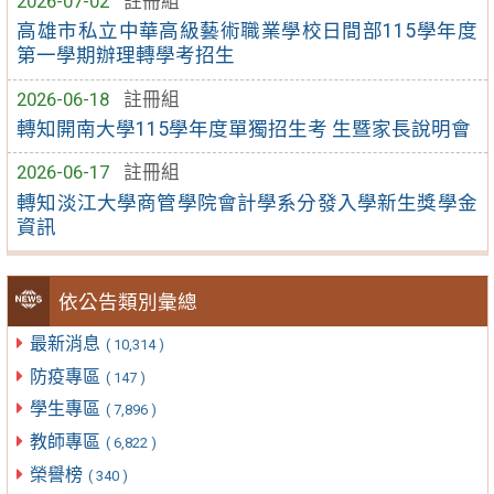
2026-07-02
註冊組
高雄市私立中華高級藝術職業學校日間部115學年度
第一學期辦理轉學考招生
2026-06-18
註冊組
轉知開南大學115學年度單獨招生考 生暨家長說明會
2026-06-17
註冊組
轉知淡江大學商管學院會計學系分發入學新生獎學金
資訊
依公告類別彙總
最新消息
( 10,314 )
防疫專區
( 147 )
學生專區
( 7,896 )
教師專區
( 6,822 )
榮譽榜
( 340 )