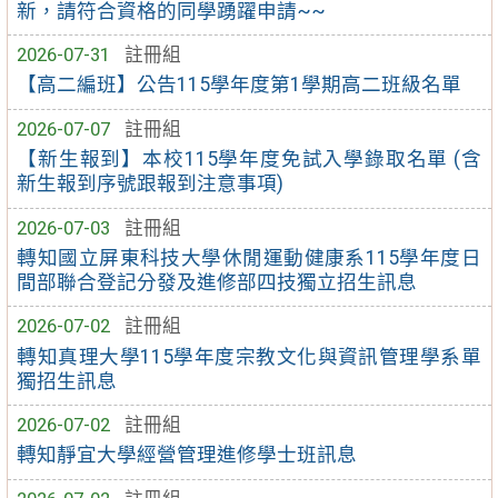
新，請符合資格的同學踴躍申請~~
2026-07-31
註冊組
【高二編班】公告115學年度第1學期高二班級名單
2026-07-07
註冊組
【新生報到】本校115學年度免試入學錄取名單 (含
新生報到序號跟報到注意事項)
2026-07-03
註冊組
轉知國立屏東科技大學休閒運動健康系115學年度日
間部聯合登記分發及進修部四技獨立招生訊息
2026-07-02
註冊組
轉知真理大學115學年度宗教文化與資訊管理學系單
獨招生訊息
2026-07-02
註冊組
轉知靜宜大學經營管理進修學士班訊息