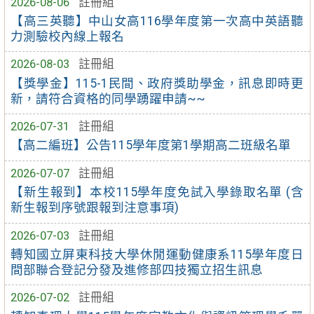
2026-08-06
註冊組
【高三英聽】中山女高116學年度第一次高中英語聽
力測驗校內線上報名
2026-08-03
註冊組
【獎學金】115-1民間、政府獎助學金，訊息即時更
新，請符合資格的同學踴躍申請~~
2026-07-31
註冊組
【高二編班】公告115學年度第1學期高二班級名單
2026-07-07
註冊組
【新生報到】本校115學年度免試入學錄取名單 (含
新生報到序號跟報到注意事項)
2026-07-03
註冊組
轉知國立屏東科技大學休閒運動健康系115學年度日
間部聯合登記分發及進修部四技獨立招生訊息
2026-07-02
註冊組