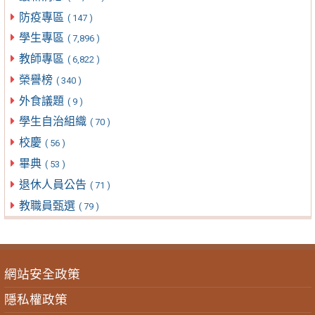
防疫專區
( 147 )
學生專區
( 7,896 )
教師專區
( 6,822 )
榮譽榜
( 340 )
外食議題
( 9 )
學生自治組織
( 70 )
校慶
( 56 )
畢典
( 53 )
退休人員公告
( 71 )
教職員甄選
( 79 )
網站安全政策
隱私權政策