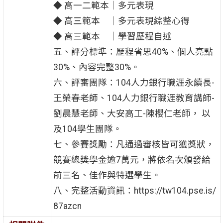
◆ 高一二範本｜多元表現
◆ 高三範本 ｜多元表現綜整心得
◆ 高三範本 ｜學習歷程自述
五、評分標準：歷程省思40%、個人亮點
30%、內容完整30%。
六、評審團隊：104人力銀行職涯永續長-
王榮春老師、104人力銀行職涯教育講師-
劉晨慧老師、大安高工-陳櫻仁老師， 以
及104學生團隊。
七、參賽獎勵：凡通過審核皆可獲獎狀，
競賽總獎學金逾7萬元，將依名次頒發給
前三名、佳作與特選學生。
八、完整活動資訊：https://tw104.pse.is/
87azcn