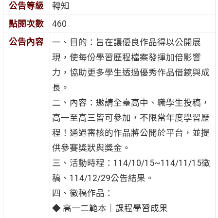
公告等級
轉知
點閱次數
460
公告內容
一、目的：旨在讓優良作品得以公開展
現，使每份學習歷程檔案發揮加倍影響
力，協助更多學生透過優秀作品借鏡與成
長。
二、內容：邀請全臺高中、職學生投稿，
高一至高三皆可參加，不限當年度學習歷
程！通過審核的作品將公開於平台，並提
供參賽獎狀與獎金。
三、活動時程：114/10/15~114/11/15徵
稿、114/12/29公告結果。
四、徵稿作品：
◆ 高一二範本｜課程學習成果