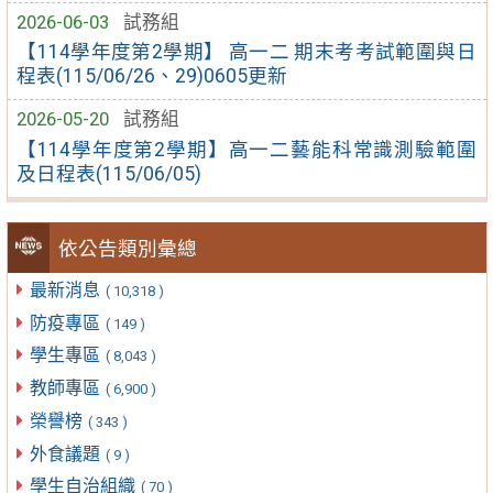
2026-06-03
試務組
【114學年度第2學期】 高一二 期末考考試範圍與日
程表(115/06/26、29)0605更新
2026-05-20
試務組
【114學年度第2學期】高一二藝能科常識測驗範圍
及日程表(115/06/05)
依公告類別彙總
最新消息
( 10,318 )
防疫專區
( 149 )
學生專區
( 8,043 )
教師專區
( 6,900 )
榮譽榜
( 343 )
外食議題
( 9 )
學生自治組織
( 70 )