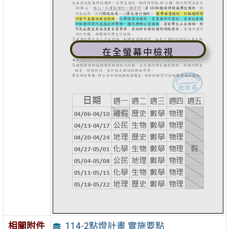
在全螢幕中檢視
114-2點燈計畫 實施要點
相關附件