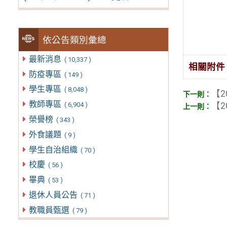
依公告類別彙總
最新消息
( 10,337 )
相關附件
防疫專區
( 149 )
學生專區
( 8,048 )
【2
教師專區
( 6,904 )
【2
榮譽榜
( 343 )
外食議題
( 9 )
學生自治組織
( 70 )
校慶
( 56 )
畢典
( 53 )
退休人員公告
( 71 )
教職員甄選
( 79 )