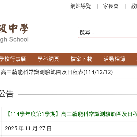
網站導覽
家長會
教
學校行事曆
學科網頁
檔案下載
活動相簿
高三藝能科常識測驗範圍及日程表(114/12/12)
公告
【114學年度第1學期】高三藝能科常識測驗範圍及日程表(1
2025 年 11 月 27 日