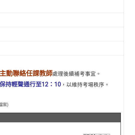
主動聯絡任課教師
處理後續補考事宜。
保持輕聲通行至12：10
，以維持考場秩序。
檔案)