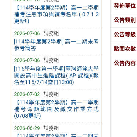
發佈單位
【114學年度第2學期】高一二學期
補考注意事項與補考名單 ( 0 7 1 3
公告類別
更新!!)
2026-07-06
試務組
公告等級
[114學年度第2學期] 高一二期末考
參考簡答
點閱次數
2026-07-06
試務組
公告內容
[115學年度第一學期]臺灣師範大學
開設高中生進階課程( AP 課程)(報
名至115/7/14當日13:00)
2026-07-02
試務組
【114學年度第2學期】高一二學期
補考命題範圍及繳交作業方式
(0708更新)
2026-06-29
試務組
【114學年度第2學期】高一二期末