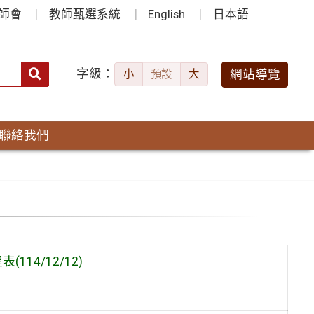
師會
教師甄選系統
English
日本語
字級：
送出
網站導覽
小
預設
大
搜
尋：
聯絡我們
14/12/12)