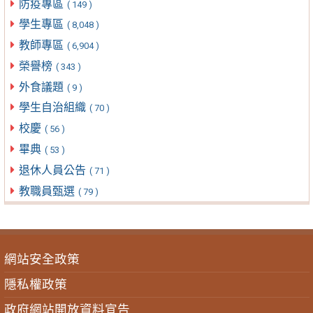
防疫專區
( 149 )
學生專區
( 8,048 )
教師專區
( 6,904 )
榮譽榜
( 343 )
外食議題
( 9 )
學生自治組織
( 70 )
校慶
( 56 )
畢典
( 53 )
退休人員公告
( 71 )
教職員甄選
( 79 )
網站安全政策
隱私權政策
政府網站開放資料宣告