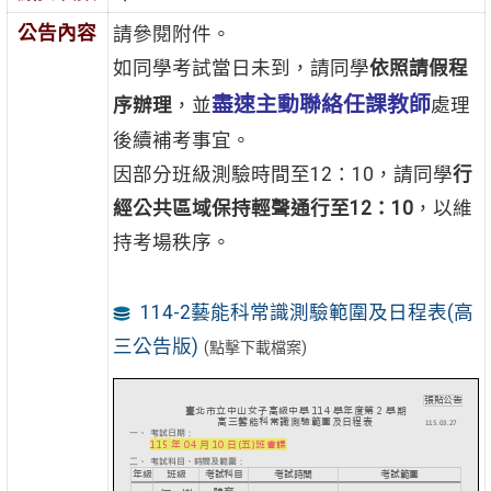
公告內容
請參閱附件。
如同學考試當日未到，請同學
依照請假程
盡速主動聯絡任課教師
序辦理
，並
處理
後續補考事宜。
因部分班級測驗時間至12：10，請同學
行
經公共區域保持輕聲通行至12：10
，以維
持考場秩序。
114-2藝能科常識測驗範圍及日程表(高
三公告版)
(點擊下載檔案)